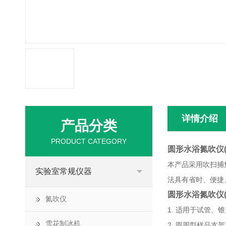
详情介绍
产品分类
PRODUCT CATEGORY
圆形水浴氮吹仪
本产品采用吹扫捕
实验室常规仪器
法具有省时、便捷
圆形水浴氮吹仪
氮吹仪
1. 适用于试管
雪花制冰机
2. 圆周型样品