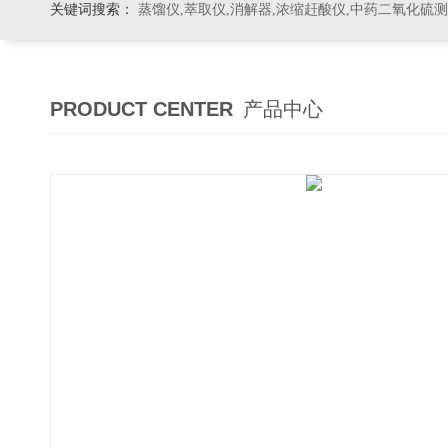
关键词搜索：
蒸馏仪,萃取仪,消解器,浓缩赶酸仪,中药二氧化硫
PRODUCT CENTER
产品中心