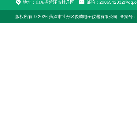
地址：山东省菏泽市牡丹区
邮箱：2906542332@qq.c
版权所有 © 2026 菏泽市牡丹区俊腾电子仪器有限公司
备案号：鲁