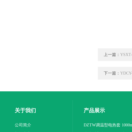
上一篇：
YSX
下一篇：
YDC
关于我们
产品展示
公司简介
DZTW调温型电热套 1000m