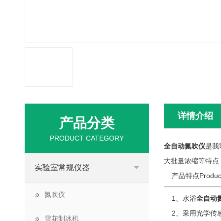
详情介绍
产品分类
PRODUCT CATEGORY
全自动氮吹仪
是我
大批量浓缩等特点
实验室常规仪器
产品特点ProductF
氮吹仪
1、水浴
全自动
2、采用光学传感器进
雪花制冰机