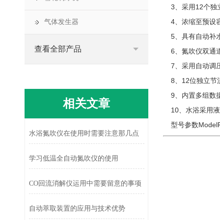
3、采用12个独
4、浓缩至预设容
气体发生器
5、具有自动补水
查看全部产品
6、氮吹仪双通道
7、采用自动调压
8、12位独立节
9、内置多组数据
相关文章
10、水浴采用液
型号参数ModelPa
水浴氮吹仪在使用时需要注意那几点
学习低温全自动氮吹仪的使用
CO回流消解仪运用中需要留意的事项
自动萃取装置的应用与技术优势