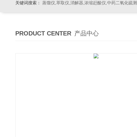
关键词搜索：
蒸馏仪,萃取仪,消解器,浓缩赶酸仪,中药二氧化硫
PRODUCT CENTER
产品中心