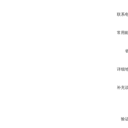
联系
常用
详细
补充
验