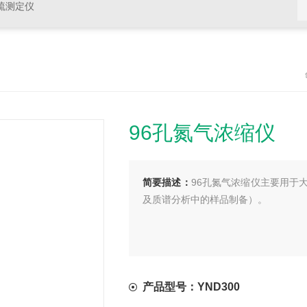
硫测定仪
96孔氮气浓缩仪
简要描述：
96孔氮气浓缩仪主要用于
及质谱分析中的样品制备）。
产品型号：YND300