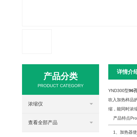
详情介
产品分类
PRODUCT CATEGORY
YND300型
96
吹入加热样品
浓缩仪
缩，能同时浓
产品特点Produc
查看全部产品
1、加热器使