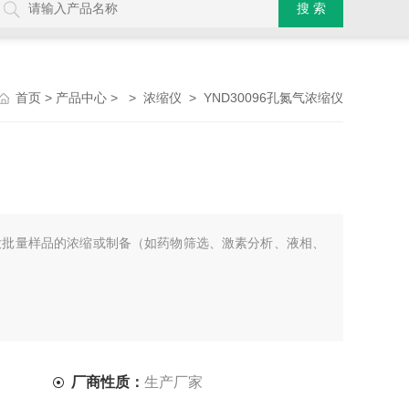
>
> >
> YND30096孔氮气浓缩仪
首页
产品中心
浓缩仪
大批量样品的浓缩或制备（如药物筛选、激素分析、液相、
厂商性质：
生产厂家