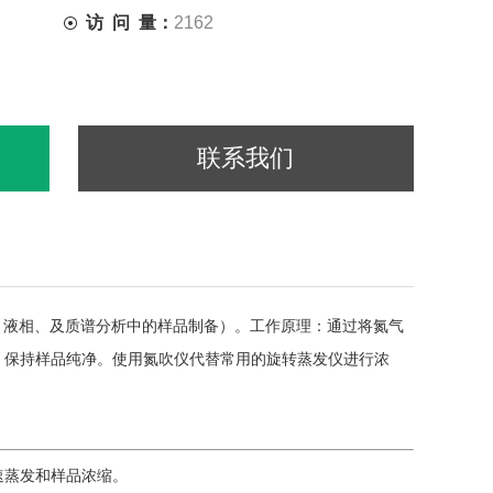
访 问 量：
2162
联系我们
、液相、及质谱分析中的样品制备）。工作原理：通过将氮气
，保持样品纯净。使用氮吹仪代替常用的旋转蒸发仪进行浓
速蒸发和样品浓缩。