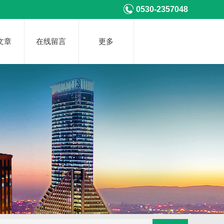
0530-2357048
文章
在线留言
更多