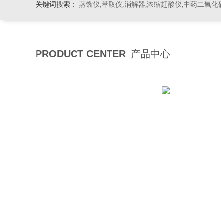
关键词搜索：
蒸馏仪,萃取仪,消解器,浓缩赶酸仪,中药二氧化
PRODUCT CENTER
产品中心