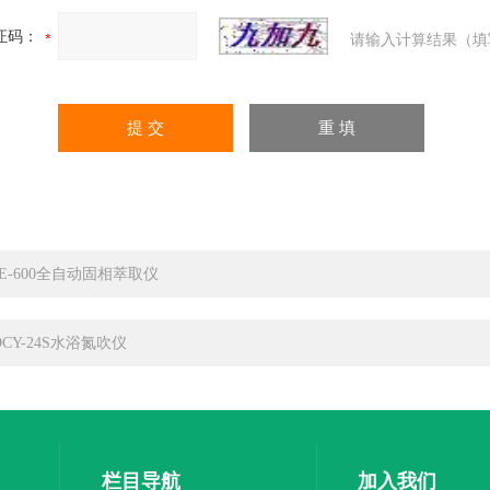
证码：
请输入计算结果（填
PE-600全自动固相萃取仪
DCY-24S水浴氮吹仪
栏目导航
加入我们