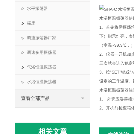
水平振荡器
水浴恒温振荡器使
摇床
1、首先将需振荡
下）指示灯亮，表
调速振荡器厂家
（室温~99.9℃
调速多用振荡器
2、仪器一开机加
三次就会进入稳定
气浴恒温振荡器
3、按“SET"键
设定的工作温度。
水浴恒温振荡器
水浴恒温振荡器注
查看全部产品
1、 外壳应妥善
2、开机前检查箱
相关文章