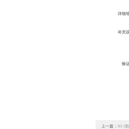
详细
补充
验
上一篇：
HJ-