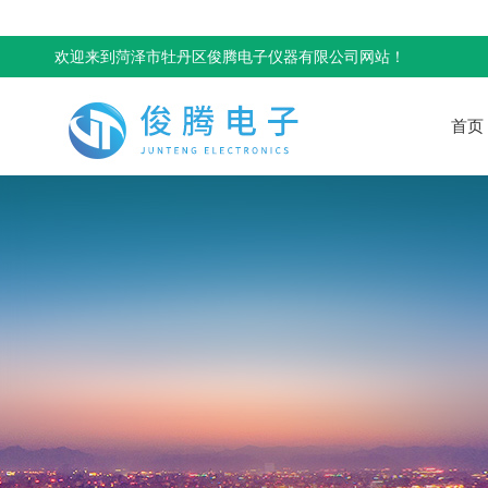
欢迎来到菏泽市牡丹区俊腾电子仪器有限公司网站！
首页