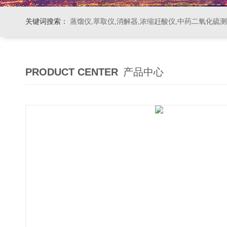
关键词搜索：
蒸馏仪,萃取仪,消解器,浓缩赶酸仪,中药二氧化硫
PRODUCT CENTER
产品中心