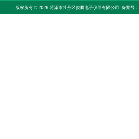
版权所有 © 2026 菏泽市牡丹区俊腾电子仪器有限公司
备案号：鲁