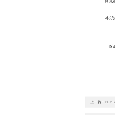
详细
补充
验
上一篇：
FDM