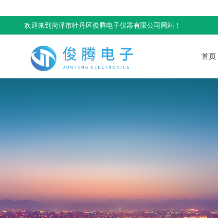
欢迎来到菏泽市牡丹区俊腾电子仪器有限公司网站！
首页