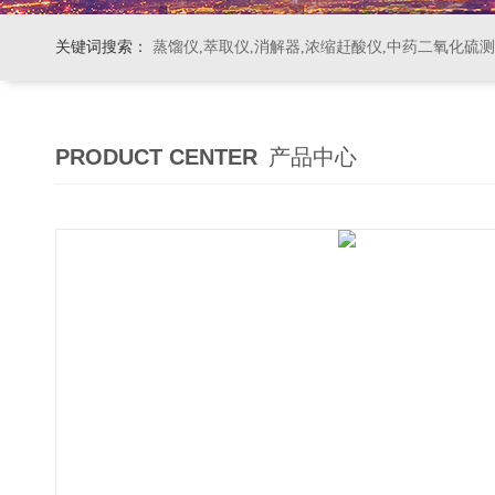
关键词搜索：
蒸馏仪,萃取仪,消解器,浓缩赶酸仪,中药二氧化硫
PRODUCT CENTER
产品中心