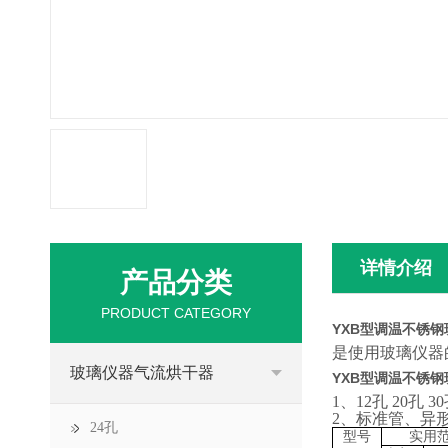
详情介绍
产品分类
PRODUCT CATEGORY
YXB型调温不锈
是使用玻璃仪器
玻璃仪器气流烘干器
YXB型调温不锈
1、12孔 20孔
2、标准管、异
24孔
型号
实用