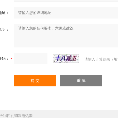
地址：
说明：
证码：
请输入计算结果（填
DM-4四孔调温电热套