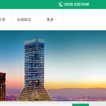
0530-2357048
文章
在线留言
更多