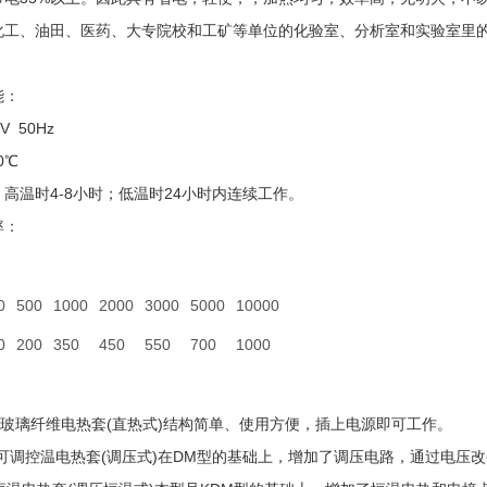
化工、油田、医药、大专院校和工矿等单位的化验室、分析室和实验室里
能：
V 50Hz
50℃
高温时4-8小时；低温时24小时内连续工作。
率：
0
500
1000
2000
3000
5000
10000
0
200
350
450
550
700
1000
热式玻璃纤维电热套(直热式)结构简单、使用方便，插上电源即可工作。
连续可调控温电热套(调压式)在DM型的基础上，增加了调压电路，通过电