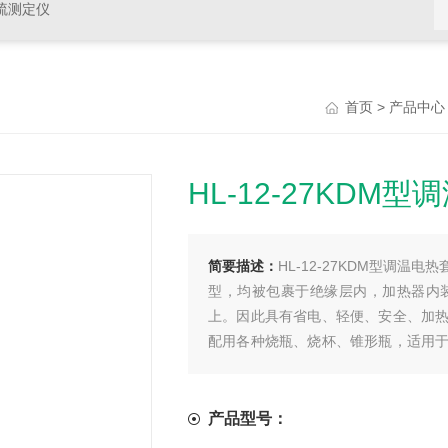
硫测定仪
>
首页
产品中心
HL-12-27KDM
简要描述：
HL-12-27KDM型调
型，均被包裹于绝缘层内，加热器内
上。因此具有省电、轻便、安全、加
配用各种烧瓶、烧杯、锥形瓶，适用
位的化验室、分析室和实验室
产品型号：