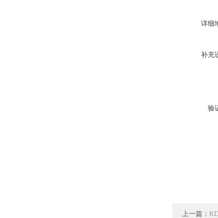
详细
补充
验
上一篇：
K