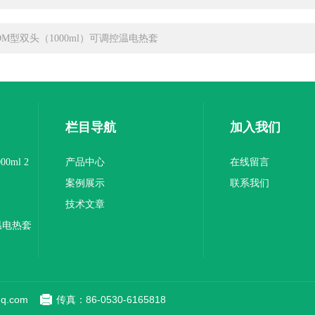
DM型双头（1000ml）可调控温电热套
栏目导航
加入我们
0ml 2
产品中心
在线留言
案例展示
联系我们
技术文章
温电热套
q.com
传真：86-0530-6165818