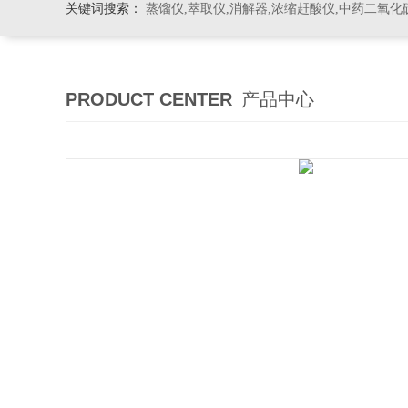
关键词搜索：
蒸馏仪,萃取仪,消解器,浓缩赶酸仪,中药二氧化
PRODUCT CENTER
产品中心