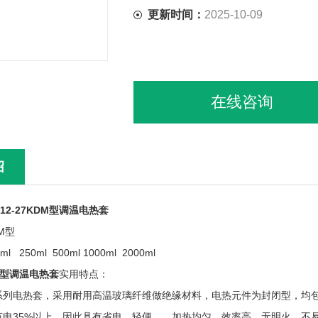
更新时间：
2025-10-09
在线咨询
绍
-12-27KDM型调温电热套
M型
 250ml 500ml 1000ml 2000ml
DM型调温电热套
实用特点：
系列电热套，采用耐用高温玻璃纤维做绝缘材料，电热元件为封闭型，均
节电35%以上。因此具有省电，轻便，，加热均匀，效率高，无明火，不