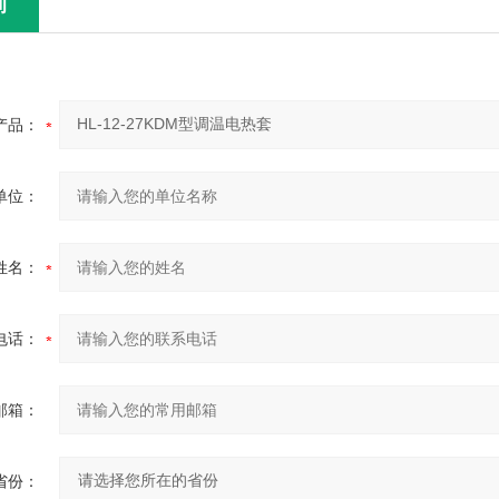
询
产品：
单位：
姓名：
电话：
邮箱：
省份：