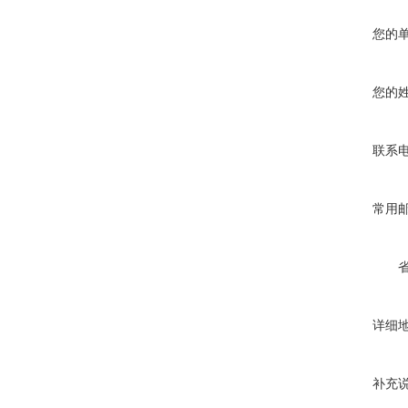
您的
您的
联系
常用
详细
补充