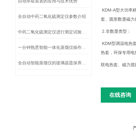
自动萃取装置的应用与技术优势
KDM-A型大功
全自动中药二氧化硫测定仪参数介绍
套、圆形数显磁力
2.非数显类型：
中药二氧化硫测定仪进行测定试验的具体步骤
KDM型调温电热
一分钟熟悉智能一体化蒸馏仪操作方法
热套，环保专用电
全自动智能蒸馏仪的玻璃器皿保养清洗
联电热套、磁力搅
在线咨询