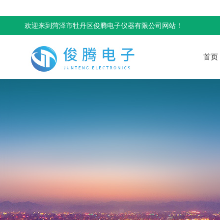
欢迎来到菏泽市牡丹区俊腾电子仪器有限公司网站！
首页