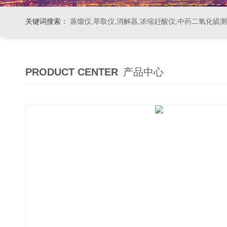
关键词搜索：
蒸馏仪,萃取仪,消解器,浓缩赶酸仪,中药二氧化硫
PRODUCT CENTER
产品中心