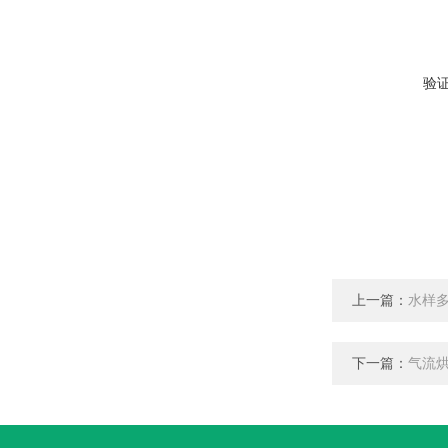
验
上一篇：
水样
下一篇：
气流烘干