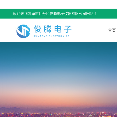
欢迎来到菏泽市牡丹区俊腾电子仪器有限公司网站！
首页