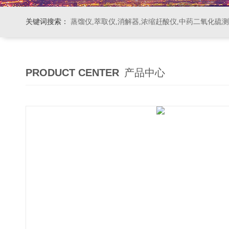
关键词搜索：
蒸馏仪,萃取仪,消解器,浓缩赶酸仪,中药二氧化硫
PRODUCT CENTER
产品中心