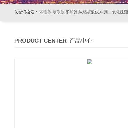
关键词搜索：
蒸馏仪,萃取仪,消解器,浓缩赶酸仪,中药二氧化硫
PRODUCT CENTER
产品中心