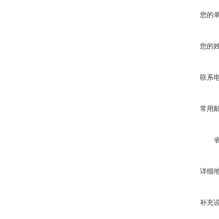
您的
您的
联系
常用
详细
补充