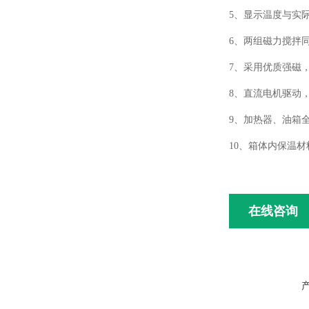
5
、显示温度与实
6
、两组磁力搅拌
7
、采用优质强磁
8
、直流电机驱动
9
、加热器、油箱
10
、箱体内保温材
在线咨询