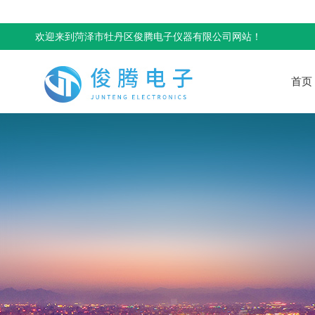
欢迎来到菏泽市牡丹区俊腾电子仪器有限公司网站！
首页