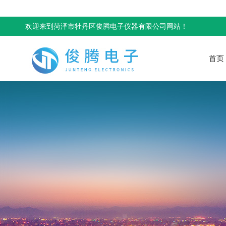
欢迎来到菏泽市牡丹区俊腾电子仪器有限公司网站！
首页