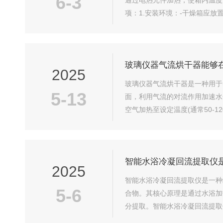
6-3
通过电热元件加热，使箱内温度
项：1.安装环境：-干燥箱应
般两侧至少应留出几十厘米的空间
玻璃仪器气流烘干器能够
2025
玻璃仪器气流烘干器是一种用于
5-13
面，利用气流的对流作用加速水
空气加热至设定温度(通常50
的出风口，适配不同规格的玻璃仪
智能水浴冷凝回流提取仪
2025
智能水浴冷凝回流提取仪是一种
5-6
合物。其核心原理是通过水浴加
分提取。智能水浴冷凝回流提取
从植物、中药材、土壤、食品等复