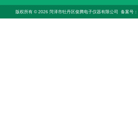
版权所有 © 2026 菏泽市牡丹区俊腾电子仪器有限公司
备案号：鲁