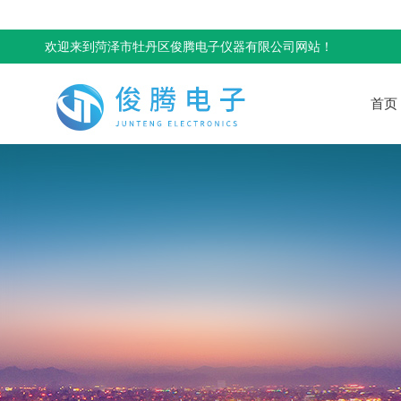
欢迎来到菏泽市牡丹区俊腾电子仪器有限公司网站！
首页