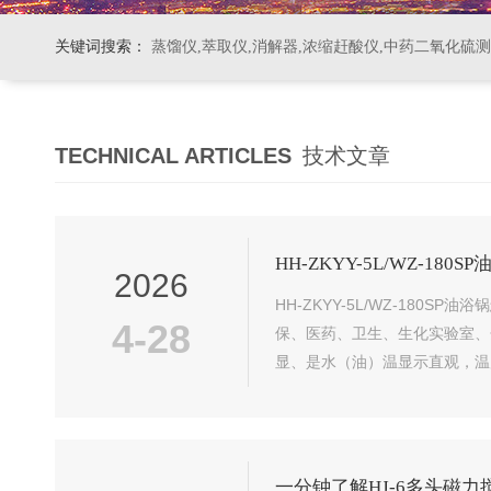
关键词搜索：
蒸馏仪,萃取仪,消解器,浓缩赶酸仪,中药二氧化硫
TECHNICAL ARTICLES
技术文章
HH-ZKYY-5L/WZ-18
2026
HH-ZKYY-5L/WZ-18
4-28
保、医药、卫生、生化实验室、
显、是水（油）温显示直观，温
一分钟了解HJ-6多头磁力