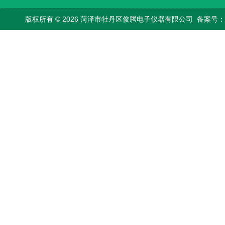
版权所有 © 2026 菏泽市牡丹区俊腾电子仪器有限公司
备案号：鲁