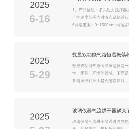
2025
1、产品描述：多头磁力搅拌器
6-16
广的速度范围内对液态试剂进行
6调速范围：0~1500r/min加
数显双功能气浴恒温振荡
2025
数显双功能气浴恒温振荡器是一
5-29
学、医药、环境等领域。下面是
备电源线和插头是否连接良好，
入控制面板。使用温控按钮或旋
玻璃仪器气流烘干器解决
2025
玻璃仪器气流烘干器通过强制热