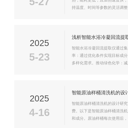
5-27
热，能耗更低，且加热速度快，
持温度、时间等参数的灵活调整
遮挡出风口。-仪器间距≥2cm，
浅析智能水浴冷凝回流提
2025
智能水浴冷凝回流提取仪通过集
5-23
率：通过优化条件实现目标成分
多样化需求。推动绿色化学：减
用水浴作为加热介质，通过电加
智能原油样桶清洗机的设
2025
智能原油样桶清洗机的设计研究
4-16
费。以下是智能原油样桶清洗机
和成分。原油样桶每次使用后，
这不仅效率低，还容易存在清洗