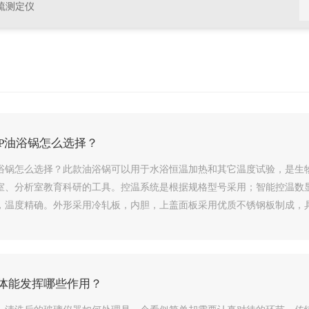
硫测定仪
180SP油浴锅怎么选择？
180SP油浴锅怎么选择？此款油浴锅可以用于水浴恒温加热和其它温度试验，
室、分析室教育科研的工具。控温系统是根据规格型号采用；智能控温数
温度精确。外形采用冷轧板，内胆，上盖面板采用优质不锈钢板制成，具有
体能发挥哪些作用？