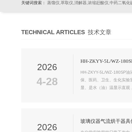
关键词搜索：
蒸馏仪,萃取仪,消解器,浓缩赶酸仪,中药二氧化
TECHNICAL ARTICLES
技术文章
HH-ZKYY-5L/WZ-
2026
HH-ZKYY-5L/WZ-
4-28
保、医药、卫生、生化实验
显、是水（油）温显示直观，
玻璃仪器气流烘干器具
2026