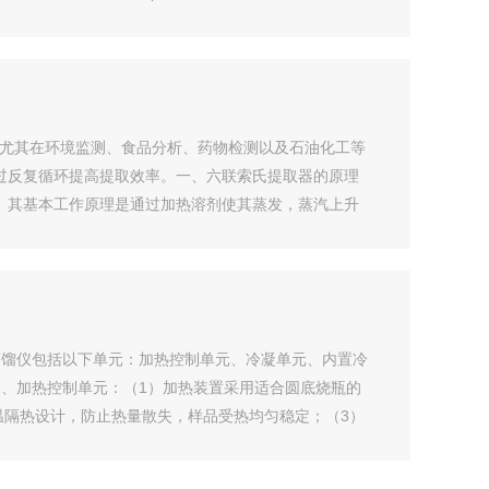
课题，尤其在环境监测、食品分析、药物检测以及石油化工等
过反复循环提高提取效率。一、六联索氏提取器的原理
。其基本工作原理是通过加热溶剂使其蒸发，蒸汽上升
蒸馏仪包括以下单元：加热控制单元、冷凝单元、内置冷
、加热控制单元：（1）加热装置采用适合圆底烧瓶的
温隔热设计，防止热量散失，样品受热均匀稳定；（3）