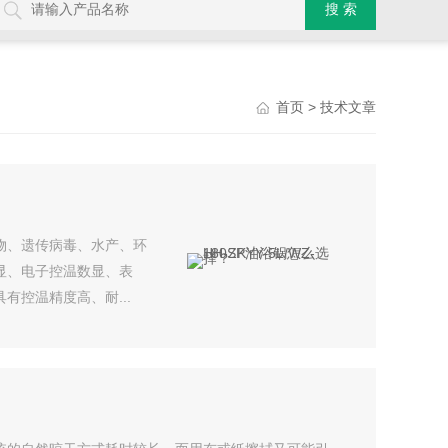
> 技术文章
首页
是生物、遗传病毒、水产、环
显、电子控温数显、表
控温精度高、耐...