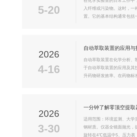
在化学实验室的日常工作中
5-20
入纤维或污染物。这时，一
置。它的基本结构通常包括
置在出风口附近，设备便会持
自动萃取装置的应用与
2026
自动萃取装置在化学分析、
4-16
于自动萃取装置的应用及其
升药物研发效率。在药物标
产品质量和安全性。通过自动
一分钟了解零顶空提取
2026
适用范围：环境监测、大学
3-30
钢材质。仪器全镜面抛光，提
旋转在4℃低温中5、压力表：