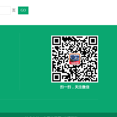
页
扫一扫，关注微信