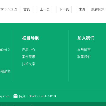
 3 / 62 页
跳转到第
首页
上一页
下一页
末页
栏目导航
加入我们
0ml 2
产品中心
在线留言
案例展示
联系我们
技术文章
温电热套
q.com
传真：86-0530-6165818