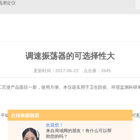
硫测定仪
调速振荡器的可选择性大
更新时间：2017-06-23 点击量：
2645
工艺使产品面目一新，使用方便。本仪器实用于卫生防疫、环境监测科研
稳，噪音小，振荡速度可无级调节，调节范围宽，弹簧万用夹具，可配
欢迎您！
来自局域网的朋友！有什么可以帮
助您的吗？