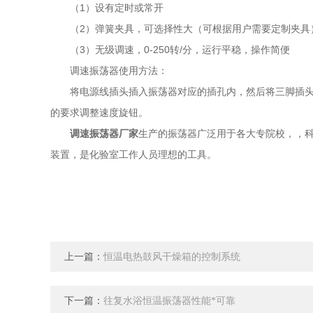
（1）设有定时或常开
（2）弹簧夹具，可选择性大（可根据用户需要定制夹具
（3）无级调速，0-250转/分，运行平稳，操作简便
调速振荡器使用方法：
将电源线插头插入振荡器对应的插孔内，然后将三脚插头插
的要求调整速度旋钮。
调速振荡器厂家
生产的振荡器广泛用于各大专院校，，
装置，是化验室工作人员理想的工具。
上一篇：
恒温电热鼓风干燥箱的控制系统
下一篇：
往复水浴恒温振荡器性能*可靠