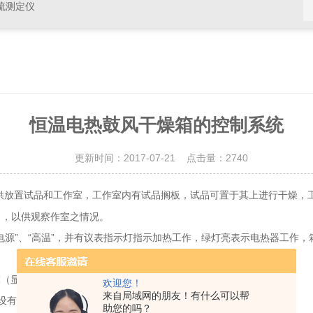
硫测定仪
恒温电热鼓风干燥箱的控制系统
更新时间：2017-07-21 点击量：
2740
供放置试品和工作室，工作室内有试品搁板，试品可置于其上进行干燥，
口，以供观察作室之情况。
”、“高温”，并有议表指示灯指示加热工作，绿灯亮表示电热器工作，
℃（显示范围）。
欢迎您！
来自局域网的朋友！有什么可以帮
设有风机停转开关。
助您的吗？