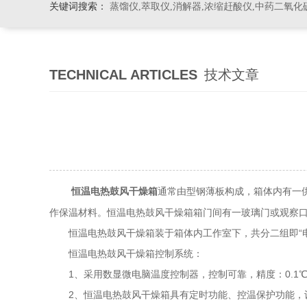
关键词搜索：
蒸馏仪,萃取仪,消解器,浓缩赶酸仪,中药二氧化
TECHNICAL ARTICLES
技术文章
通常由型钢薄板构成，箱体内有一
恒温电热鼓风干燥箱
作保温材料。恒温电热鼓风干燥箱箱门间有一玻璃门或观察
恒温电热鼓风干燥箱装于箱体内工作室下，共分二组即“电源
恒温电热鼓风干燥箱控制系统：
1、采用数显微电脑温度控制器，控制可靠，精度：0.1
2、恒温电热鼓风干燥箱具有定时功能、控温保护功能，