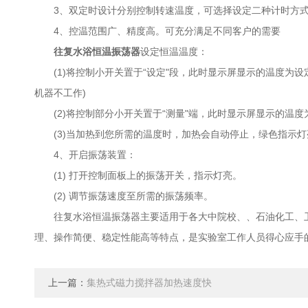
3、双定时设计分别控制转速温度，可选择设定二种计时方式
4、控温范围广、精度高。可充分满足不同客户的需要
往复水浴恒温振荡器
设定恒温温度：
(1)将控制小开关置于“设定"段，此时显示屏显示的温度为
机器不工作)
(2)将控制部分小开关置于“测量"端，此时显示屏显示的温
(3)当加热到您所需的温度时，加热会自动停止，绿色指示灯
4、开启振荡装置：
(1) 打开控制面板上的振荡开关，指示灯亮。
(2) 调节振荡速度至所需的振荡频率。
往复水浴恒温振荡器主要适用于各大中院校、、石油化工、卫
理、操作简便、稳定性能高等特点，是实验室工作人员得心应手
上一篇：
集热式磁力搅拌器加热速度快