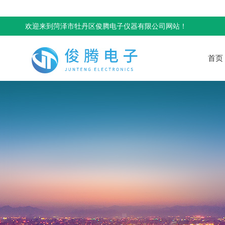
欢迎来到菏泽市牡丹区俊腾电子仪器有限公司网站！
首页