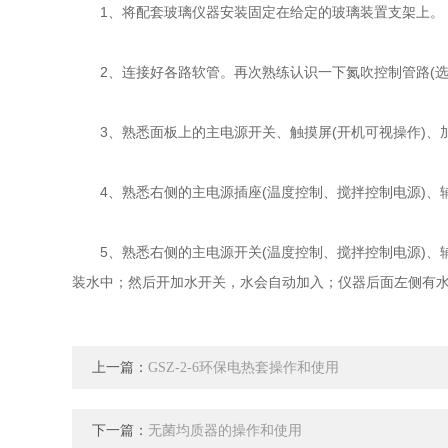
1、将配套玻璃仪器安装固定在给定的玻璃装置支架上。
2、连接好各路软管。再次熟练认识一下氮吹控制管路(选用，
3、熟悉面板上的主电源开关、触摸屏(开机可视操作)、加
4、熟悉右侧的主电源插座(温度控制、搅拌控制电源)、辅电源
5、熟悉右侧的主电源开关(温度控制、搅拌控制电源)、辅
装水中；然后开加水开关，水会自动加入；仪器后面左侧有水
上一篇：
GSZ-2-6环保电热套操作和使用
下一篇：
无菌均质器的操作和使用