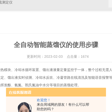
硫测定仪
全自动智能蒸馏仪的使用步骤
更新时间：2023-02-03 点击量：
1674
加热模块、冷却水循环装置、馏出液液量定量监控于一体，整个过程无需
设定、馏出液实时侦测、冷却水反吹、冷凝管路在线清洗及智能语音报警
如挥发酚、氨氮、凯氏氮油中水分等项目的蒸馏处理。
欢迎您！
来自局域网的朋友！有什么可以帮
助您的吗？