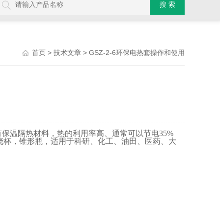
>
> GSZ-2-6环保电热套操作和使用
首页
技术文章
有保温隔热材料，热的利用率高、通常可以节电
35%
烧杯，锥形瓶，适用于科研、化工、油田、医药、大