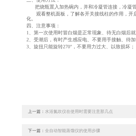
把烧瓶置入加热碗内，并和冷凝管连接，冷凝
观看整机面板，了解各开关接线柱的作用，开
化。
四
、注意事项：
1、第一次使用时冒白烟是正常现象、待无白烟后
2、受潮后，有时产生感应电、不要用手接触、待加热
3、旋扭只能旋转270°，不要用力过大、以致损坏；
上一篇：
水浴氮吹仪在使用时需要注意那几点
下一篇：
全自动智能蒸馏仪的使用步骤