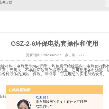
硫测定仪
GSZ-2-6环保电热套操作和使用
更新时间：2023-02-27 点击量：
2772
绝缘材料，电热元件为封闭型，均包囊于绝缘层内，电热套内装
率高，无明火，不易碰坏玻璃仪器等优点。它可配用各种烧瓶，
的各种液体的加温、保温、蒸馏等，它是理想的实用加热设备。
内连续工作。
欢迎您！
来自局域网的朋友！有什么可以帮
助您的吗？