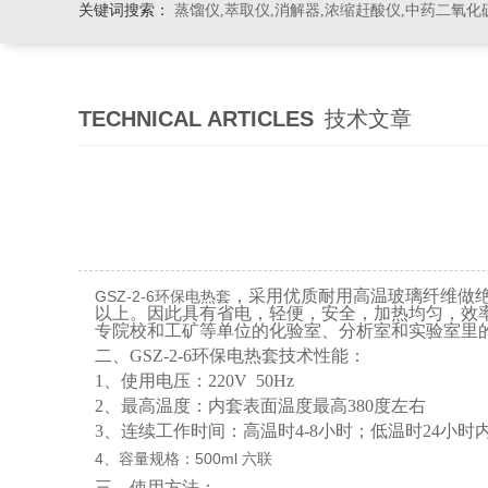
关键词搜索：
蒸馏仪,萃取仪,消解器,浓缩赶酸仪,中药二氧化
TECHNICAL ARTICLES
技术文章
，采用优质耐用高温玻璃纤维做
GSZ-2-6环保电热套
以上。因此具有省电，轻便，安全，加热均匀，效
专院校和工矿等单位的化验室、分析室和实验室里
二、GSZ-2-6环保电热套技术性能：
1、使用电压：220V 50Hz
2、最高温度：内套表面温度最高380度左右
3、连续工作时间：高温时4-8小时；低温时24小时
4、容量规格：500ml 六联
三
、使用方法：