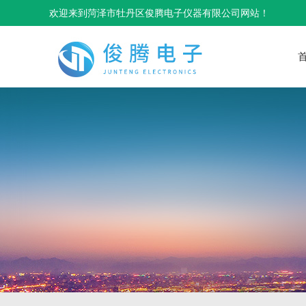
欢迎来到菏泽市牡丹区俊腾电子仪器有限公司网站！