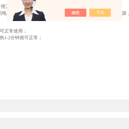
管用万能夹子固定在前置筒上。
启电源开关，可调
——固定开关在可调位置，电源插头接入电源
就可正常使用；
1-2分钟就可正常；