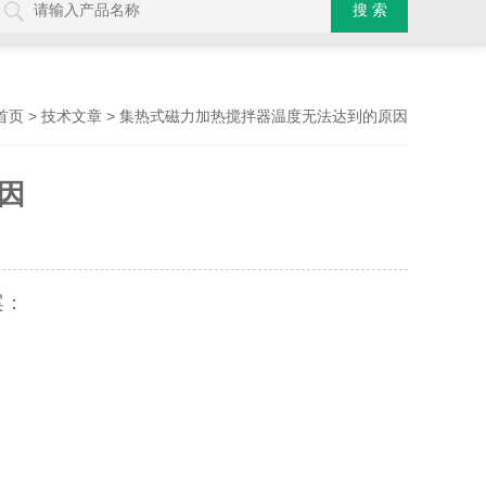
>
> 集热式磁力加热搅拌器温度无法达到的原因
首页
技术文章
因
案：