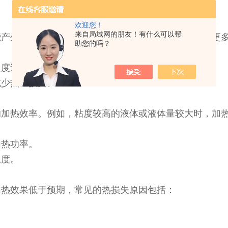
欢迎您！
来自局域网的朋友！有什么可以帮
能产生影响。例如，环境温度过低时，加热器可能需要更
助您的吗？
温度过低影响加热效果。
减少热量损失。
响加热效率。例如，粘度较高的液体或液体量较大时，加
加热功率。
温度。
加热效果低于预期，常见的热损失原因包括：