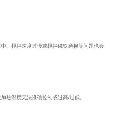
体中。搅拌速度过慢或搅拌磁铁磨损等问题也会
致加热温度无法准确控制或过高/过低。