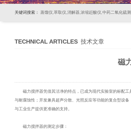
关键词搜索：
蒸馏仪,萃取仪,消解器,浓缩赶酸仪,中药二氧化硫
TECHNICAL ARTICLES
技术文章
磁
磁力搅拌器凭借其洁净的特点，已成为现代实验室的标配工具，集
与耐腐蚀性；开发兼具超声分散、光照反应等功能的复合型设备
与工业生产提供更准确的支持。
磁力搅拌器的测定步骤：