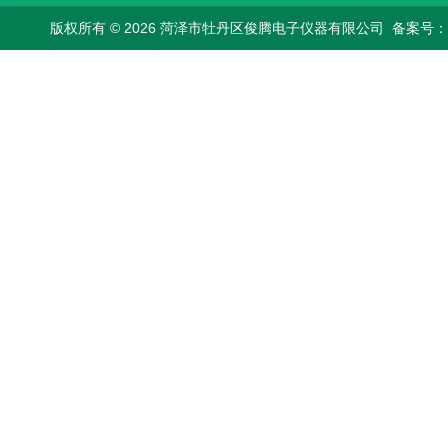
版权所有 © 2026 菏泽市牡丹区俊腾电子仪器有限公司
备案号：鲁