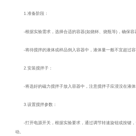
1.准备阶段：
-根据实验需求，选择合适的容器(如烧杯、烧瓶等)，确保容
-将待搅拌的液体或样品倒入容器中，液体量一般不宜超过容器
2.安装搅拌子：
-将选好的磁力搅拌子放入容器中，注意搅拌子应浸没在液体
3.设置搅拌参数：
-打开电源开关，根据实验要求，通过调节转速旋钮或按键，
动。