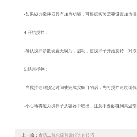
-如果磁力搅拌器具有加热功能，可根据实验需要设置加热温
4.开始搅拌：
-确认搅拌参数设置无误后，启动，使搅拌子开始旋转，对液
5.结束搅拌：
-当搅拌达到预定时间或完成实验目的后，先将搅拌速度调低
-小心地将磁力搅拌子从容器中取出，注意不要触碰到高温部分
上一篇：
食药二氧化硫蒸馏仪选购技巧