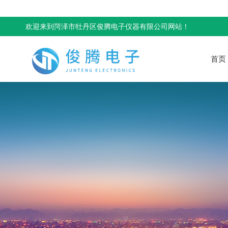
欢迎来到菏泽市牡丹区俊腾电子仪器有限公司网站！
首页