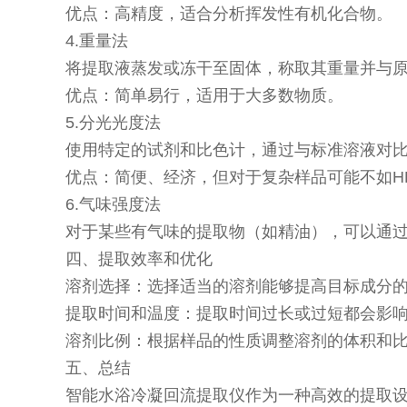
优点：高精度，适合分析挥发性有机化合物。
4.重量法
将提取液蒸发或冻干至固体，称取其重量并与
优点：简单易行，适用于大多数物质。
5.分光光度法
使用特定的试剂和比色计，通过与标准溶液对
优点：简便、经济，但对于复杂样品可能不如H
6.气味强度法
对于某些有气味的提取物（如精油），可以通
四、提取效率和优化
溶剂选择：选择适当的溶剂能够提高目标成分
提取时间和温度：提取时间过长或过短都会影
溶剂比例：根据样品的性质调整溶剂的体积和
五、总结
智能水浴冷凝回流提取仪作为一种高效的提取