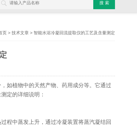
>
> 智能水浴冷凝回流提取仪的工艺及含量测定
首页
技术文章
定
分，如植物中的天然产物、药用成分等。它通过
量测定的详细说明：
热过程中蒸发上升，通过冷凝装置将蒸汽凝结回