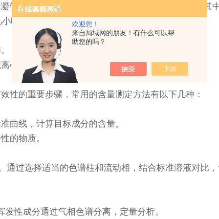
冷凝管冷却后回流至提取器中，与样品进行接触并溶解其
几小时之间进行调整。
欢迎您！
来自局域网的朋友！有什么可以帮
助您的吗？
却。
或离心等方法去除固体残渣。
有效性的重要步骤，常用的含量测定方法有以下几种：
标准曲线，计算目标成分的含量。
特性的物质。
分。通过选择适当的色谱柱和流动相，结合标准溶液对比
的挥发性成分通过气相色谱分离，定量分析。