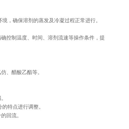
热环境，确保溶剂的蒸发及冷凝过程正常进行。
精确控制温度、时间、溶剂流速等操作条件，提
氯仿、醋酸乙酯等。
漏。
成分的特点进行调整。
分的回流。