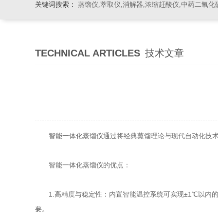
关键词搜索：
蒸馏仪,萃取仪,消解器,浓缩赶酸仪,中药二氧化
TECHNICAL ARTICLES
技术文章
智能一体化蒸馏仪通过将经典蒸馏理论与现代自动化技术相
智能一体化蒸馏仪的优点：
1.高精度与稳定性：内置智能温控系统可实现±1℃以内
要。