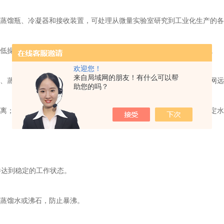
蒸馏瓶、冷凝器和接收装置，可处理从微量实验室研究到工业化生产的各
低操作风险；优化的热管理系统比传统装置节能，符合绿色科研趋势。
欢迎您！
来自局域网的朋友！有什么可以帮
、蒸馏速率等参数，便于实验记录和故障排查。部分型号还支持物联网远
助您的吗？
离；食品行业提取天然香料；石油工业分馏原油组分；环境检测中测定水
件达到稳定的工作状态。
蒸馏水或沸石，防止暴沸。