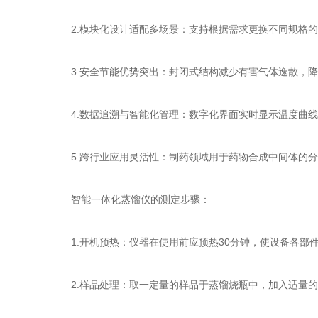
2.模块化设计适配多场景：支持根据需求更换不同规格的
3.安全节能优势突出：封闭式结构减少有害气体逸散，降
4.数据追溯与智能化管理：数字化界面实时显示温度曲线
5.跨行业应用灵活性：制药领域用于药物合成中间体的分
智能一体化蒸馏仪的测定步骤：
1.开机预热：仪器在使用前应预热30分钟，使设备各部
2.样品处理：取一定量的样品于蒸馏烧瓶中，加入适量的