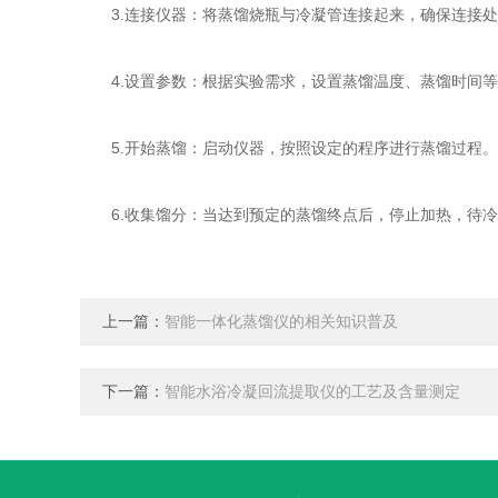
3.连接仪器：将蒸馏烧瓶与冷凝管连接起来，确保连接处
4.设置参数：根据实验需求，设置蒸馏温度、蒸馏时间等
5.开始蒸馏：启动仪器，按照设定的程序进行蒸馏过程。
6.收集馏分：当达到预定的蒸馏终点后，停止加热，待冷
上一篇：
智能一体化蒸馏仪的相关知识普及
下一篇：
智能水浴冷凝回流提取仪的工艺及含量测定