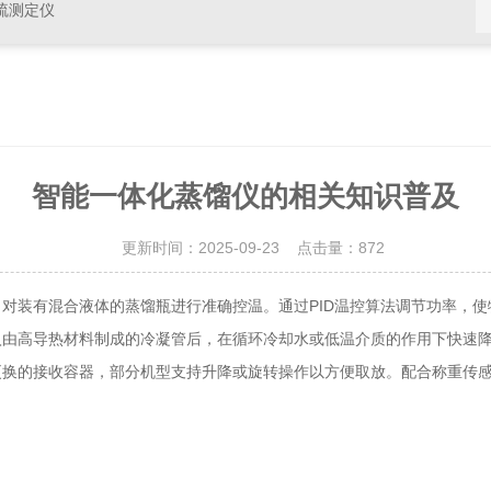
硫测定仪
智能一体化蒸馏仪的相关知识普及
更新时间：2025-09-23 点击量：
872
装有混合液体的蒸馏瓶进行准确控温。通过PID温控算法调节功率，使
入由高导热材料制成的冷凝管后，在循环冷却水或低温介质的作用下快速
更换的接收容器，部分机型支持升降或旋转操作以方便取放。配合称重传