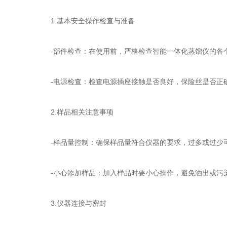
1.基本安全操作检查与准备
-部件检查：在使用前，严格检查智能一体化蒸馏仪的各个
-电源检查：检查电源插座接触是否良好，保险丝是否正
2.样品相关注意事项
-样品量控制：确保样品量符合仪器的要求，过多或过少
-小心添加样品：加入样品时要小心操作，避免洒出或污
3.仪器连接与密封