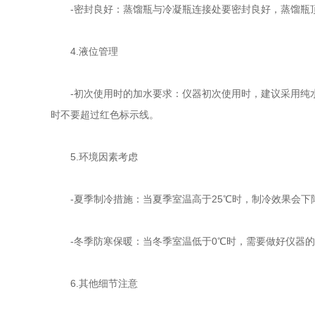
-密封良好：蒸馏瓶与冷凝瓶连接处要密封良好，蒸馏瓶顶
4.液位管理
-初次使用时的加水要求：仪器初次使用时，建议采用纯水
时不要超过红色标示线。
5.环境因素考虑
-夏季制冷措施：当夏季室温高于25℃时，制冷效果会下
-冬季防寒保暖：当冬季室温低于0℃时，需要做好仪器的
6.其他细节注意