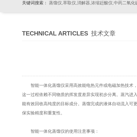
关键词搜索：
蒸馏仪,萃取仪,消解器,浓缩赶酸仪,中药二氧化
TECHNICAL ARTICLES
技术文章
智能一体化蒸馏仪采用高效能电热元件或电磁加热技术，对
这一过程依赖不同物质的挥发度差异实现初步分离。蒸汽进
能有效回收高纯度的目标成分。蒸馏完成的液体自动流入可
保实验精度和重复性。
智能一体化蒸馏仪的使用注意事项：