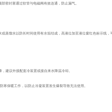
部密封塞通过软管与电磁阀有效连通，防止漏气。
或蒸馏水以防长时间使用有水垢结成，高液位加至液位窗红色标示线，
降，建议外接配套冷装置或接自来水降温冷却。
防寒保暖工作，以防止冷凝装置发生爆裂导致无法使用。