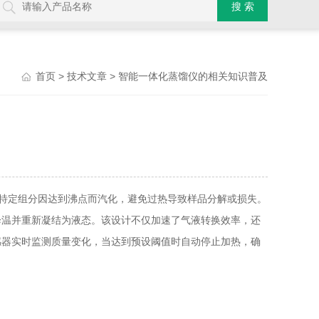
>
> 智能一体化蒸馏仪的相关知识普及
首页
技术文章
特定组分因达到沸点而汽化，避免过热导致样品分解或损失。
降温并重新凝结为液态。该设计不仅加速了气液转换效率，还
感器实时监测质量变化，当达到预设阈值时自动停止加热，确