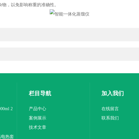
杂物，以免影响称重的准确性。
栏目导航
加入我们
0ml 2
产品中心
在线留言
案例展示
联系我们
技术文章
温电热套