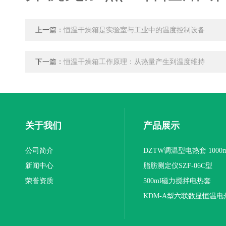
上一篇：
恒温干燥箱是实验室与工业中的温度控制设备
下一篇：
恒温干燥箱工作原理：从热量产生到温度维持
关于我们
产品展示
公司简介
DZTW调温型电热套 1000m
新闻中心
联
脂肪测定仪SZF-06C型
荣誉资质
500ml磁力搅拌电热套
KDM-A型六联数显恒温电