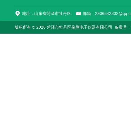
地址：山东省菏泽市牡丹区
邮箱：2906542332@qq.c
版权所有 © 2026 菏泽市牡丹区俊腾电子仪器有限公司
备案号：鲁