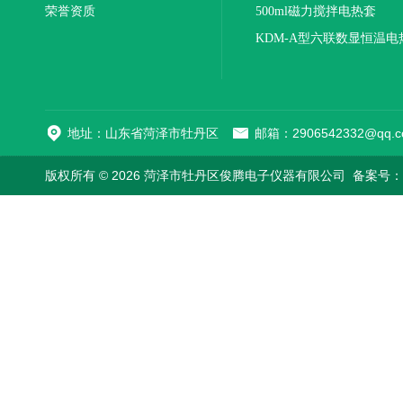
荣誉资质
500ml磁力搅拌电热套
KDM-A型六联数显恒温电
地址：山东省菏泽市牡丹区
邮箱：2906542332@qq.c
版权所有 © 2026 菏泽市牡丹区俊腾电子仪器有限公司
备案号：鲁