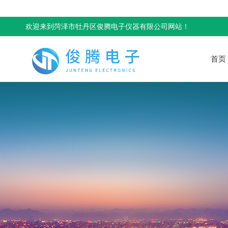
欢迎来到菏泽市牡丹区俊腾电子仪器有限公司网站！
首页