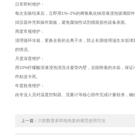
日常即时维护：
每次实验结束后，立即用1%~2%的稀氢氧化钠溶液浸泡玻璃部
拭仪器外壳和操作面板，避免腐蚀性试剂残留损伤设备表面。
周度常规维护：
清理循环水箱，更换全新的去离子水，防止长期使用滋生水垢堵
的情况。
月度深度维护：
用10%柠檬酸溶液浸泡清洗冷凝管内壁，去除附着的水垢，保
件粘连卡死。
年度校准维护：
由专业人员对温度控制器、流量计等核心部件完成计量校准，确
上一篇：
六联数显多联电热套的规范使用方法