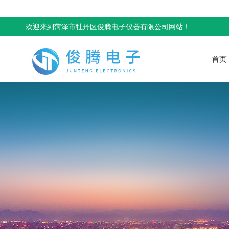
欢迎来到菏泽市牡丹区俊腾电子仪器有限公司网站！
首页