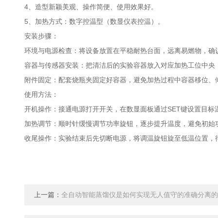
4、造型新颖美观、操作简便、使用效果好。
5、加热方式：数字控温型（数显仪表控温）。
安装步骤：
‌环境与电源检查‌：将设备放置在平稳耐热台面，远离易燃物，确认电源
‌容器与传感器安装‌：把清洁后的实验容器放入对应加热工位中
‌附件固定‌：配套烧瓶夹固定好容器，避免加热过程中容器移位、
使用方法：
‌开机操作‌：接通电源打开开关，在数显面板通过SET键设置目
‌加热调节‌：顺时针缓慢调节功率旋钮，逐步提升温度，避免初
‌收尾操作‌：实验结束后先切断电源，将调温旋钮旋至低温位置
上一篇：
全自动智能蒸馏仪是如何实现无人值守的准确分离的