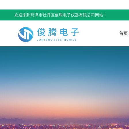
欢迎来到菏泽市牡丹区俊腾电子仪器有限公司网站！
首页