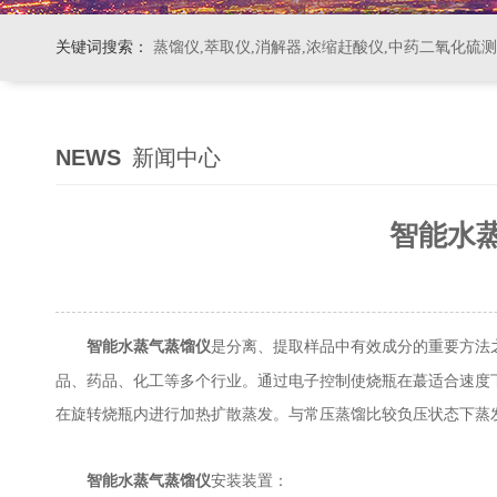
关键词搜索：
蒸馏仪,萃取仪,消解器,浓缩赶酸仪,中药二氧化硫
NEWS
新闻中心
智能水
是分离、提取样品中有效成分的重要方法
智能水蒸气蒸馏仪
品、药品、化工等多个行业。通过电子控制使烧瓶在蕞适合速度
在旋转烧瓶内进行加热扩散蒸发。与常压蒸馏比较负压状态下蒸
智能水蒸气蒸馏仪
安装装置：