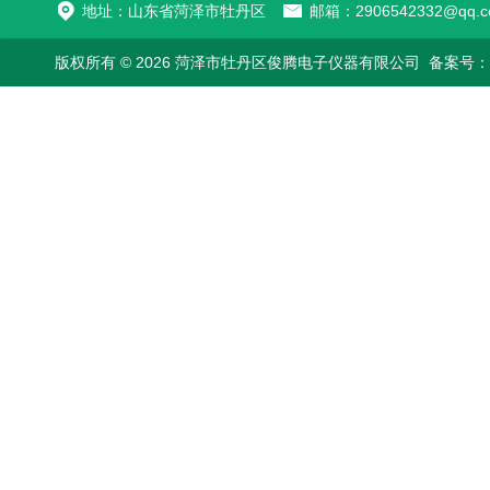
地址：山东省菏泽市牡丹区
邮箱：2906542332@qq.c
版权所有 © 2026 菏泽市牡丹区俊腾电子仪器有限公司
备案号：鲁