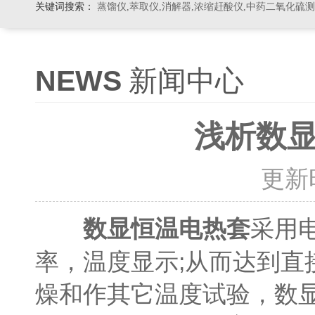
关键词搜索：
蒸馏仪,萃取仪,消解器,浓缩赶酸仪,中药二氧化硫
NEWS
新闻中心
浅析数
更新时间
采用
数显恒温电热套
率，温度显示;从而达到
燥和作其它温度试验，数