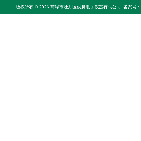
版权所有 © 2026 菏泽市牡丹区俊腾电子仪器有限公司
备案号：鲁