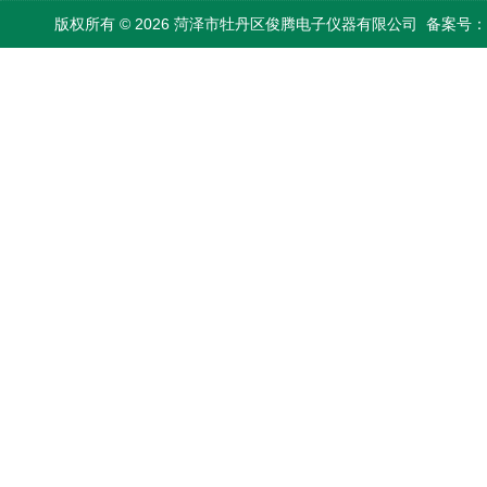
版权所有 © 2026 菏泽市牡丹区俊腾电子仪器有限公司
备案号：鲁