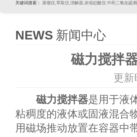
关键词搜索：
蒸馏仪,萃取仪,消解器,浓缩赶酸仪,中药二氧化硫
NEWS
新闻中心
磁力搅拌
更新时间
是用于液
磁力搅拌器
粘稠度的液体或固液混合
用磁场推动放置在容器中