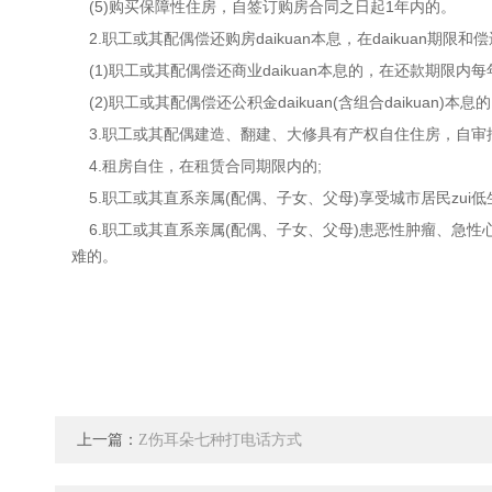
(5)购买保障性住房，自签订购房合同之日起1年内的。
2.职工或其配偶偿还购房daikuan本息，在daikuan期
(1)职工或其配偶偿还商业daikuan本息的，在还款期限内
(2)职工或其配偶偿还公积金daikuan(含组合daikua
3.职工或其配偶建造、翻建、大修具有产权自住住房，自审批
4.租房自住，在租赁合同期限内的;
5.职工或其直系亲属(配偶、子女、父母)享受城市居民zui低
6.职工或其直系亲属(配偶、子女、父母)患恶性肿瘤、急
难的。
上一篇：
Z伤耳朵七种打电话方式