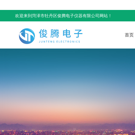
欢迎来到菏泽市牡丹区俊腾电子仪器有限公司网站！
首页