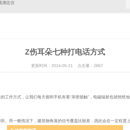
硫测定仪
Z伤耳朵七种打电话方式
更新时间：2014-05-21 点击量：
2867
工作方式，让我们每天都和手机有着“亲密接触”，电磁辐射也就悄然地
。而一般情况下，建筑物角落的信号覆盖比较差，因此会在一定程度上