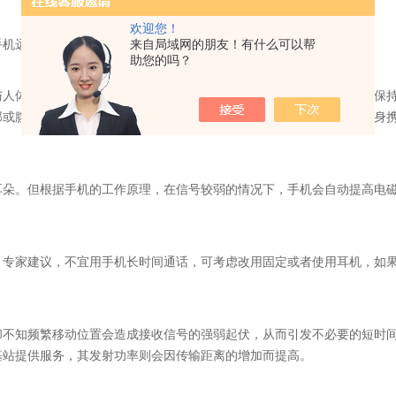
欢迎您！
机远离头部，间隔约五秒钟后再通话。
来自局域网的朋友！有什么可以帮
助您的吗？
体之间的距离决定了辐射被人体吸收的程度。因此，人与手机需要保持“
部或腹部旁，可能会影响生育机能。较为健康的方法，是把手机放在随身
。但根据手机的工作原理，在信号较弱的情况下，手机会自动提高电磁
家建议，不宜用手机长时间通话，可考虑改用固定或者使用耳机，如果
知频繁移动位置会造成接收信号的强弱起伏，从而引发不必要的短时间
基站提供服务，其发射功率则会因传输距离的增加而提高。