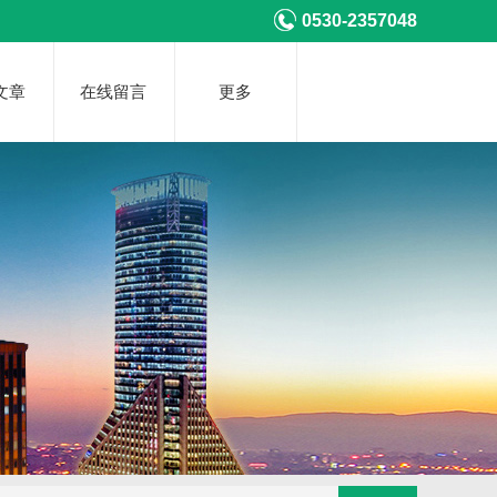
0530-2357048
文章
在线留言
更多