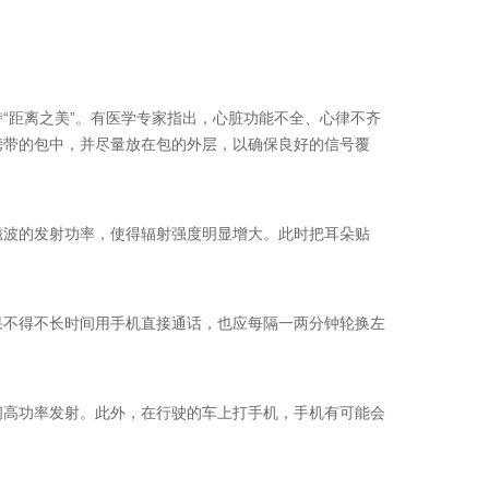
距离之美”。有医学专家指出，心脏功能不全、心律不齐
携带的包中，并尽量放在包的外层，以确保良好的信号覆
波的发射功率，使得辐射强度明显增大。此时把耳朵贴
不得不长时间用手机直接通话，也应每隔一两分钟轮换左
高功率发射。此外，在行驶的车上打手机，手机有可能会