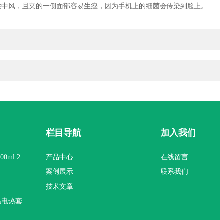
中风，且夹的一侧面部容易生痤，因为手机上的细菌会传染到脸上。
栏目导航
加入我们
0ml 2
产品中心
在线留言
案例展示
联系我们
技术文章
温电热套