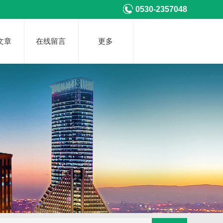
0530-2357048
文章
在线留言
更多