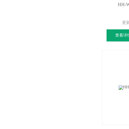
HH-
更
查看详