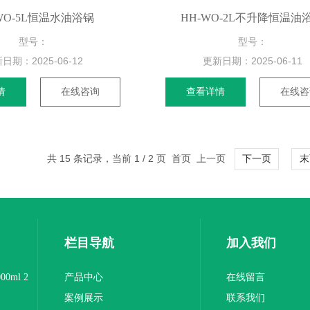
WO-5L恒温水油浴锅
HH-WO-2L不升降恒温油
型号：
型号：
新日期：
2025-06-12
更新日期：
2025-06-11
情
在线咨询
查看详情
在线咨
共 15 条记录，当前 1 / 2 页 首页 上一页
下一页
末
栏目导航
加入我们
0ml 2
产品中心
在线留言
案例展示
联系我们