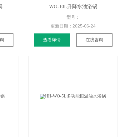
锅
WO-10L升降水油浴锅
型号：
更新日期：
2025-06-24
询
查看详情
在线咨询