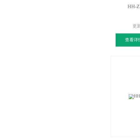
HH-
更
查看详