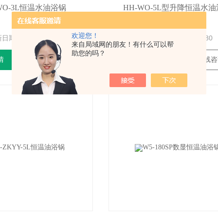
WO-3L恒温水油浴锅
HH-WO-5L型升降恒温水
型号：
型号：
欢迎您！
新日期：
2025-07-01
更新日期：
2025-06-30
来自局域网的朋友！有什么可以帮
助您的吗？
情
在线咨询
查看详情
在线咨