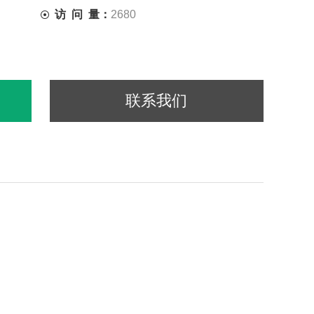
访 问 量：
2680
联系我们