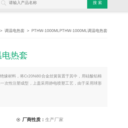
>
> PTHW-1000MLPTHW-1000ML调温电热套
调温电热套
调温电热套
缘材料，将Cr20Ni80合金丝簧装置于其中，用硅酸铝棉
壳一次性注塑成型，上盖采用静电喷塑工艺，由于采用球形
厂商性质：
生产厂家