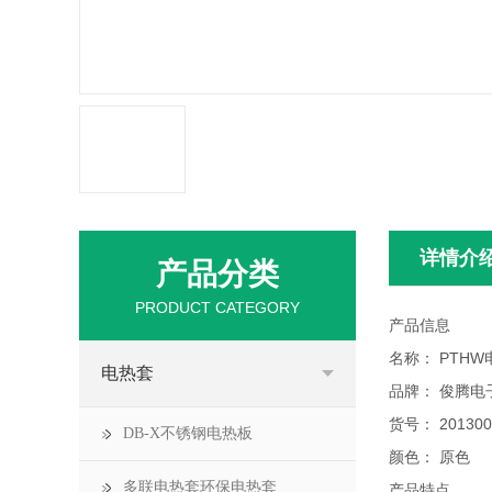
详情介
产品分类
PRODUCT CATEGORY
产品信息
名称： PTHW
电热套
品牌： 俊腾电
货号： 20130
DB-X不锈钢电热板
颜色： 原色
多联电热套环保电热套
产品特点