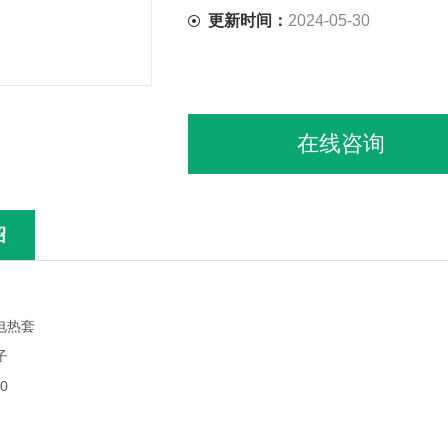
更新时间：
2024-05-30
在线咨询
绍
电热套
子
00