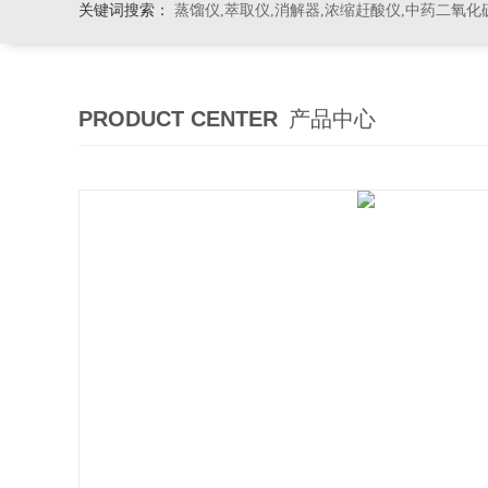
关键词搜索：
蒸馏仪,萃取仪,消解器,浓缩赶酸仪,中药二氧化
PRODUCT CENTER
产品中心