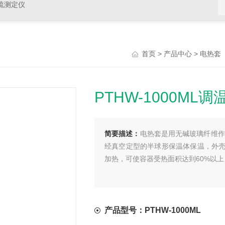
硫测定仪
>
>
首页
产品中心
电热套
PTHW-1000ML
简要描述：
电热套是用无碱玻璃纤维作绝
经真空定型的半球形保温体保温，外
加热，可使容器受热面积达到60%以上
产品型号：PTHW-1000ML