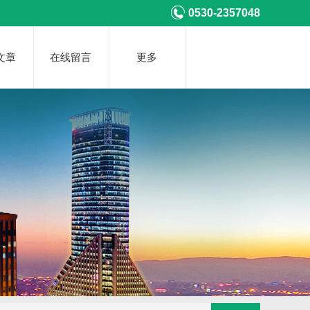
0530-2357048
文章
在线留言
更多