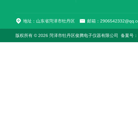
地址：山东省菏泽市牡丹区
邮箱：2906542332@qq.c
版权所有 © 2026 菏泽市牡丹区俊腾电子仪器有限公司
备案号：鲁