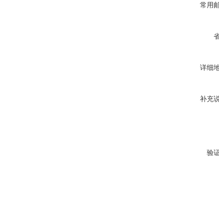
常用
详细
补充
验