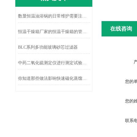
数显恒温油浴锅的日常维护需要注意哪些
在线咨询
恒温干燥箱厂家的恒温干燥箱的管理要求
BLC系列多功能玻璃砂芯过滤器
中药二氧化硫测定仪进行测定试验的具体步骤
你知道那些做法影响快速磁化蒸馏仪的工作
您的
您的
联系