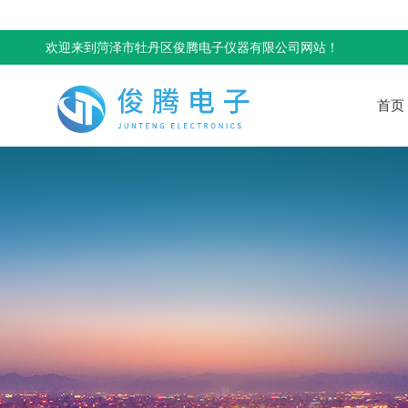
欢迎来到菏泽市牡丹区俊腾电子仪器有限公司网站！
首页