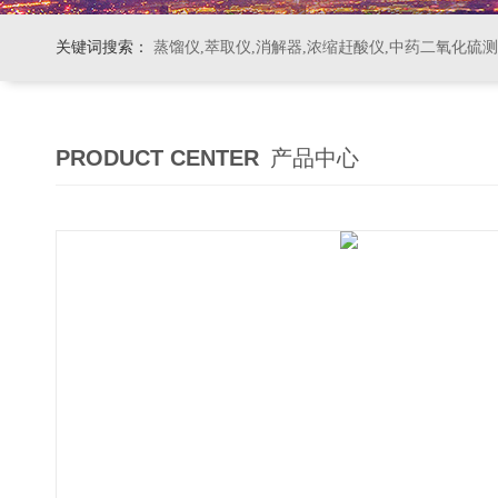
关键词搜索：
蒸馏仪,萃取仪,消解器,浓缩赶酸仪,中药二氧化硫
PRODUCT CENTER
产品中心