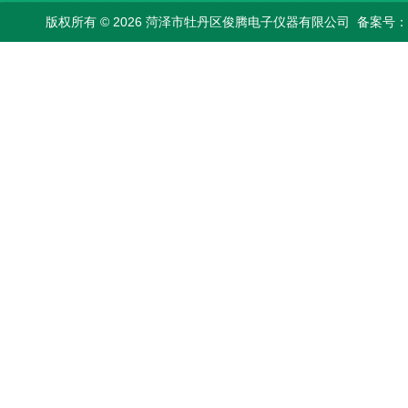
版权所有 © 2026 菏泽市牡丹区俊腾电子仪器有限公司
备案号：鲁