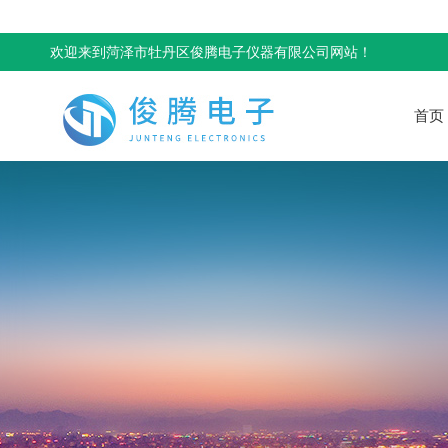
欢迎来到菏泽市牡丹区俊腾电子仪器有限公司网站！
首页