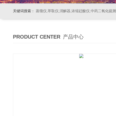
关键词搜索：
蒸馏仪,萃取仪,消解器,浓缩赶酸仪,中药二氧化硫
PRODUCT CENTER
产品中心