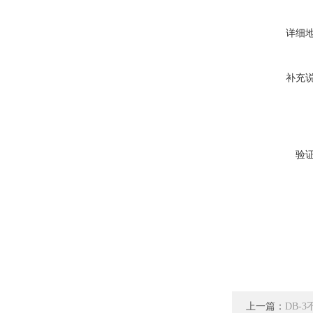
详细
补充
验
上一篇：
DB-3