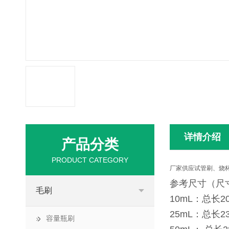
详情介绍
产品分类
PRODUCT CATEGORY
厂家供应试管刷、烧
参考尺寸（尺
毛刷
10mL：总长20
25mL：总长23
容量瓶刷