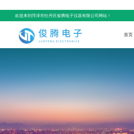
欢迎来到菏泽市牡丹区俊腾电子仪器有限公司网站！
首页