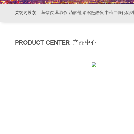
关键词搜索：
蒸馏仪,萃取仪,消解器,浓缩赶酸仪,中药二氧化硫
PRODUCT CENTER
产品中心