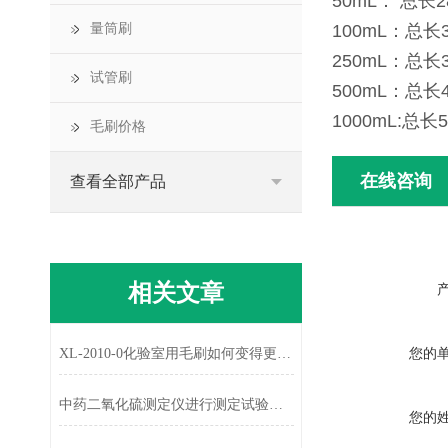
50mL： 总长2
量筒刷
100mL：总长3
250mL：总长3
试管刷
500mL：总长4
1000mL:总长
毛刷价格
在线咨询
查看全部产品
相关文章
您的
XL-2010-0化验室用毛刷如何变得更耐用呢？
中药二氧化硫测定仪进行测定试验的具体步骤
您的