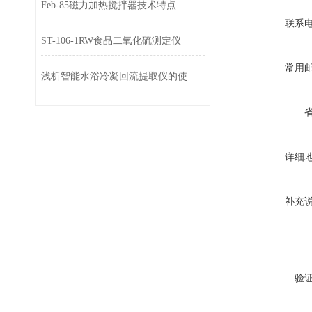
Feb-85磁力加热搅拌器技术特点
联系
ST-106-1RW食品二氧化硫测定仪
常用
浅析智能水浴冷凝回流提取仪的使用流程
详细
补充
验