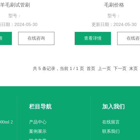
羊毛刷试管刷
毛刷价格
型号：
型号：
新日期：
2024-05-30
更新日期：
2024-05-30
情
在线咨询
查看详情
在线咨
共 5 条记录，当前 1 / 1 页 首页 上一页 下一页 末
栏目导航
加入我们
0ml 2
产品中心
在线留言
案例展示
联系我们