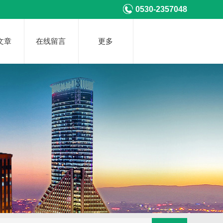
0530-2357048
文章
在线留言
更多