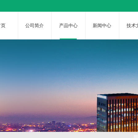
首页
公司简介
产品中心
新闻中心
技术