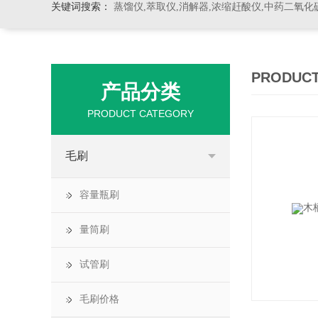
关键词搜索：
蒸馏仪,萃取仪,消解器,浓缩赶酸仪,中药二氧化
PRODUCT
产品分类
PRODUCT CATEGORY
毛刷
容量瓶刷
量筒刷
试管刷
毛刷价格