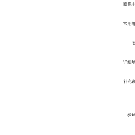
联系
常用
详细
补充
验