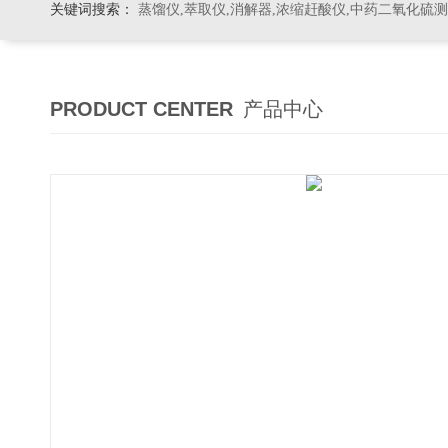
关键词搜索：
蒸馏仪,萃取仪,消解器,浓缩赶酸仪,中药二氧化硫
PRODUCT CENTER
产品中心