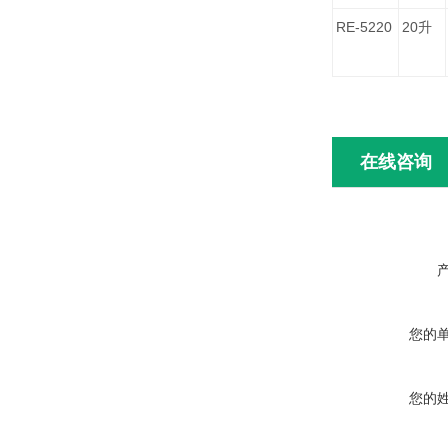
RE-5220
20
升
在线咨询
您的
您的