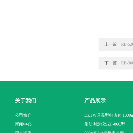
上一篇：
RE-
下一篇：
RE-
关于我们
产品展示
公司简介
DZTW调温型电热套 1000m
新闻中心
联
脂肪测定仪SZF-06C型