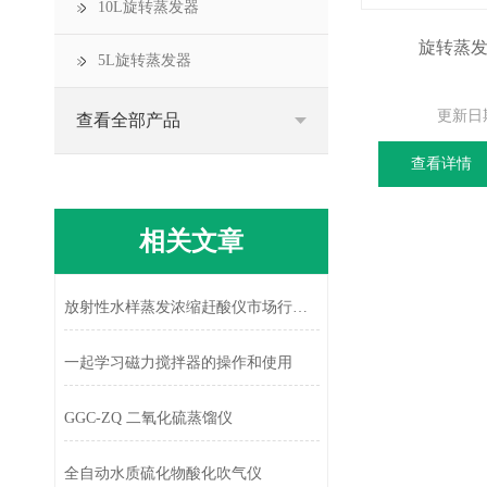
10L旋转蒸发器
旋转蒸发器 
5L旋转蒸发器
更新日
查看全部产品
查看详情
相关文章
放射性水样蒸发浓缩赶酸仪市场行情分析
一起学习磁力搅拌器的操作和使用
GGC-ZQ 二氧化硫蒸馏仪
全自动水质硫化物酸化吹气仪