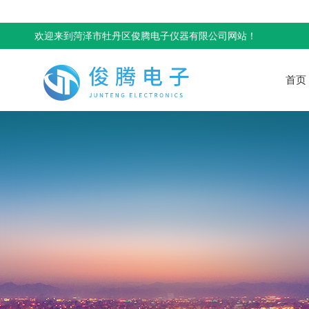
欢迎来到菏泽市牡丹区俊腾电子仪器有限公司网站！
首页