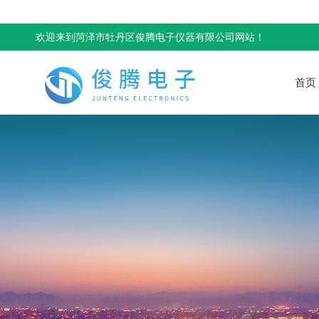
欢迎来到菏泽市牡丹区俊腾电子仪器有限公司网站！
首页