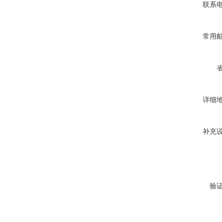
联系
常用
详细
补充
验