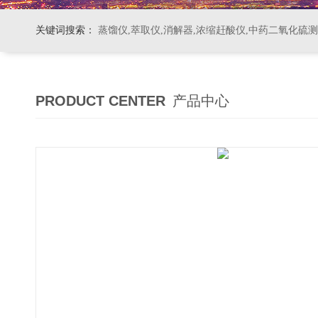
关键词搜索：
蒸馏仪,萃取仪,消解器,浓缩赶酸仪,中药二氧化硫
PRODUCT CENTER
产品中心