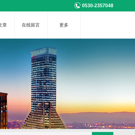
0530-2357048
文章
在线留言
更多