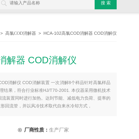
>
> HCA-102高氯COD消解器 COD消解仪
高氯COD消解器
D消解器 COD消解仪
器 COD消解仪 COD消解装置 一次消解8个样品针对高氯样品
果，符合行业标准HJ/T70-2001. 本仪器采用微机技术
回流装置同时进行加热。达到节能、减低电力负荷、提率的
球形回流管，并以风冷技术取代自来水冷却方式，
厂商性质：
生产厂家