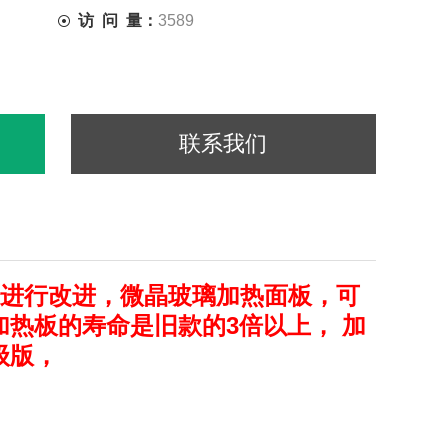
访 问 量：
3589
联系我们
部分进行改进，微晶玻璃加热面板，可
热板的寿命是旧款的3倍以上， 加
级版，