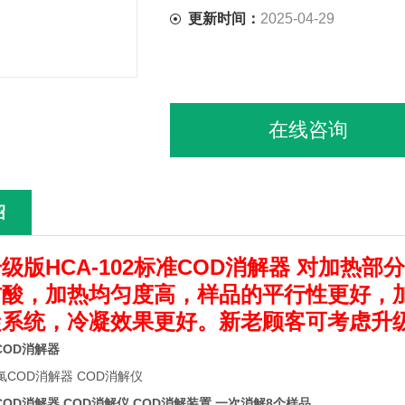
更新时间：
2025-04-29
在线咨询
绍
级版HCA-102标准COD消解器 对加热
酸，加热均匀度高，样品的平行性更好，加
凝系统，冷凝效果更好。新老顾客可考虑升
氯COD消解器
氯COD消解器 COD消解仪
COD消解装置 一次消解8个样品