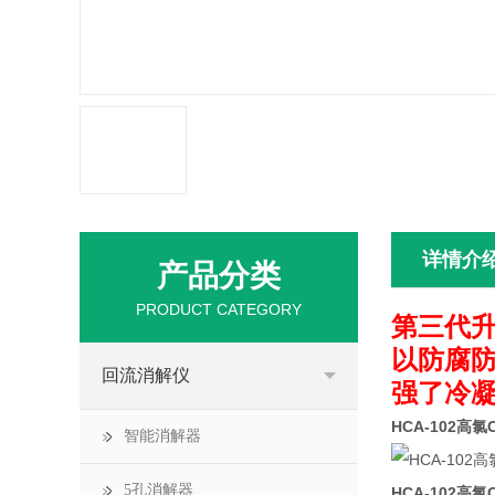
详情介
产品分类
PRODUCT CATEGORY
第三代升
以防腐防
回流消解仪
强了冷
HCA-102高
智能消解器
5孔消解器
HCA-102高