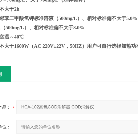
不大于2h
邻苯二甲酸氢钾标准溶液（500mg/L）、相对标准偏不大于5.0%
500mg/L）、相对标准偏不大于8.0%
室温～40℃
大于1600W（AC 220V±22V，50HZ）用户可自行选择加热
询
产品：
单位：