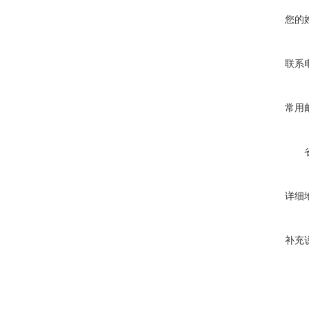
您的
联系
常用
详细
补充