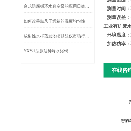
台式防腐循环水真空泵的应用日益增多
测量时间：
测量误差：
如何改善鼓风干燥箱的温度均匀性
工业有机废水（
环境温度：
放射性水样蒸发浓缩赶酸仪市场行情分析
加热功率：不
YXY-Ⅱ型原油稀释水浴锅
在线咨
您的