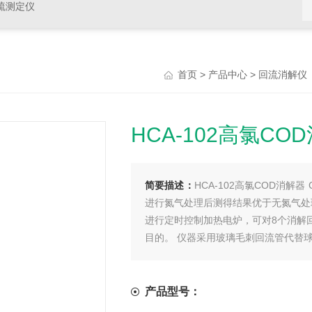
硫测定仪
>
>
首页
产品中心
回流消解仪
HCA-102高氯CO
简要描述：
HCA-102高氯COD消解
进行氮气处理后测得结果优于无氮气处理结
进行定时控制加热电炉，可对8个消解
目的。 仪器采用玻璃毛刺回流管代替
产品型号：