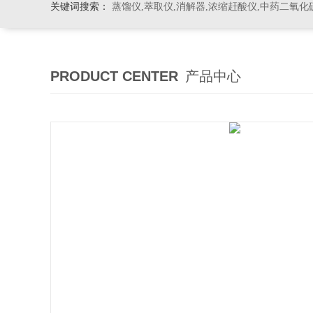
关键词搜索：
蒸馏仪,萃取仪,消解器,浓缩赶酸仪,中药二氧化
PRODUCT CENTER
产品中心