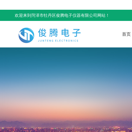
欢迎来到菏泽市牡丹区俊腾电子仪器有限公司网站！
首页