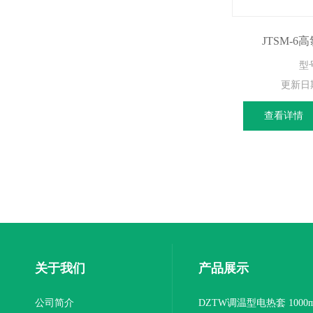
JTSM-
型
更新日
查看详情
关于我们
产品展示
公司简介
DZTW调温型电热套 1000m