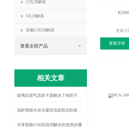
12孔消解器
KD
6孔消解器
高氯COD消解器
更新日
查看详情
查看全部产品
相关文章
玻璃仪器气流烘干器解决了传统干燥方式效率低的问题
浅析智能水浴冷凝回流提取仪的使用流程
分享智能COD回流消解仪的使用步骤