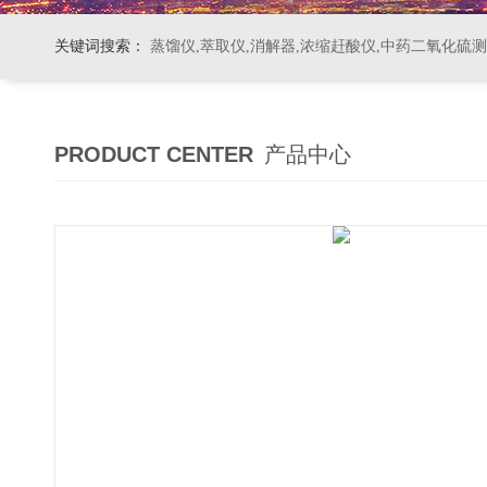
关键词搜索：
蒸馏仪,萃取仪,消解器,浓缩赶酸仪,中药二氧化硫
PRODUCT CENTER
产品中心