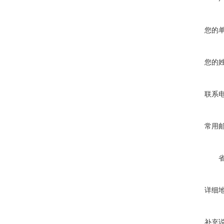
您的
您的
联系
常用
详细
补充