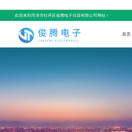
欢迎来到菏泽市牡丹区俊腾电子仪器有限公司网站！
首页