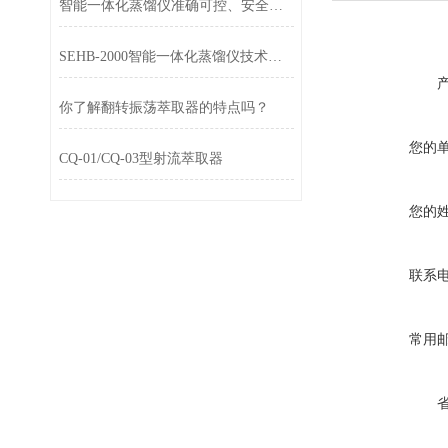
智能一体化蒸馏仪准确可控、安全可靠
SEHB-2000智能一体化蒸馏仪技术参数
你了解翻转振荡萃取器的特点吗？
您的
CQ-01/CQ-03型射流萃取器
您的
联系
常用