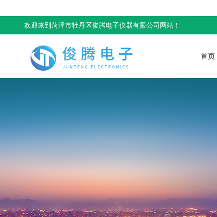
欢迎来到菏泽市牡丹区俊腾电子仪器有限公司网站！
首页