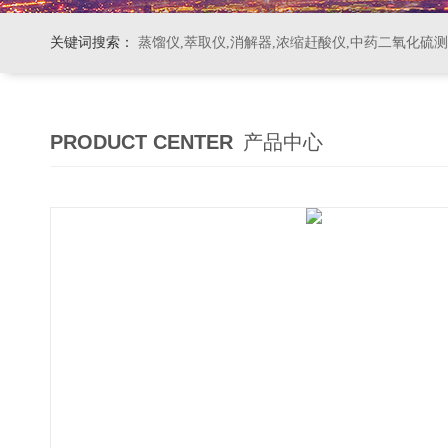
关键词搜索：
蒸馏仪,萃取仪,消解器,浓缩赶酸仪,中药二氧化硫
PRODUCT CENTER
产品中心