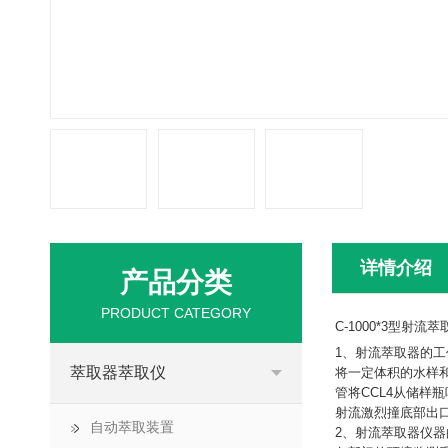
详情介绍
产品分类
PRODUCT CATEGORY
C-1000*3型射
1、射流萃取器的
萃取器萃取仪
将一定体积的水样和
管将CCL4从储样
射流激烈撞底部出
自动萃取装置
2、射流萃取器仪