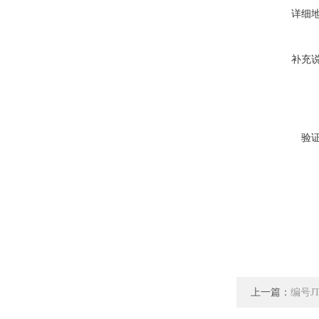
详细
补充
验
上一篇：
编号J