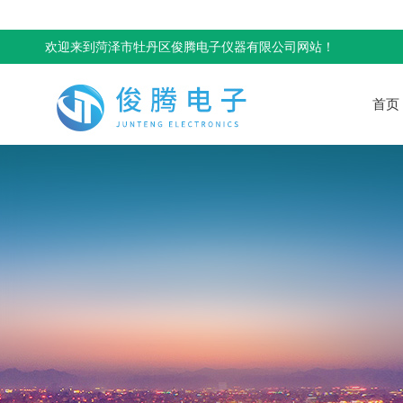
欢迎来到菏泽市牡丹区俊腾电子仪器有限公司网站！
首页