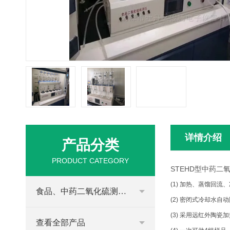
详情介绍
产品分类
PRODUCT CATEGORY
STEHD型中药二
(1) 加热、蒸馏回
食品、中药二氧化硫测定仪
(2) 密闭式冷却水
(3) 采用远红外陶
查看全部产品