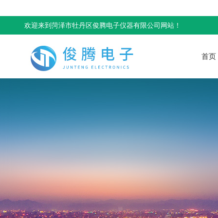
欢迎来到菏泽市牡丹区俊腾电子仪器有限公司网站！
首页