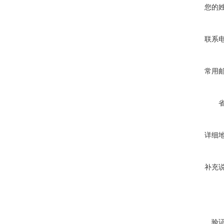
您的
联系
常用
详细
补充
验