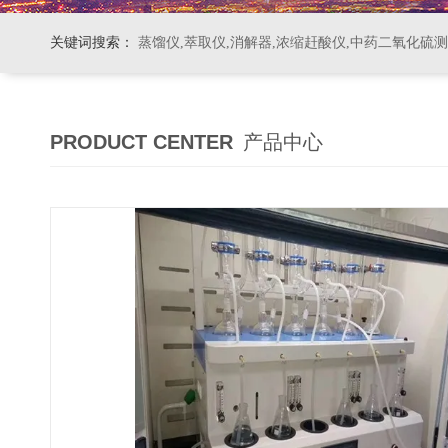
关键词搜索：
蒸馏仪,萃取仪,消解器,浓缩赶酸仪,中药二氧化硫
PRODUCT CENTER
产品中心