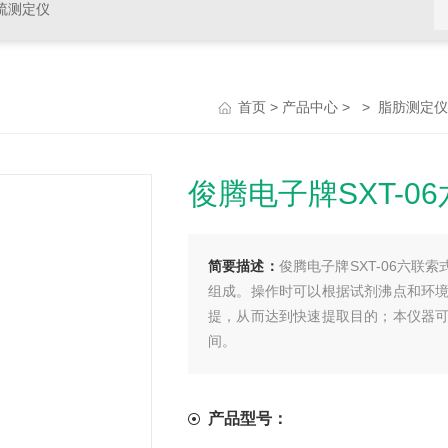
硫测定仪
>
> >
首页
产品中心
脂肪测定仪
俊腾电子牌SXT-06
简要描述：
俊腾电子牌SXT-06六联
组成。操作时可以根据试剂沸点和环
提，从而达到快速提取目的；本仪器
间。
产品型号：