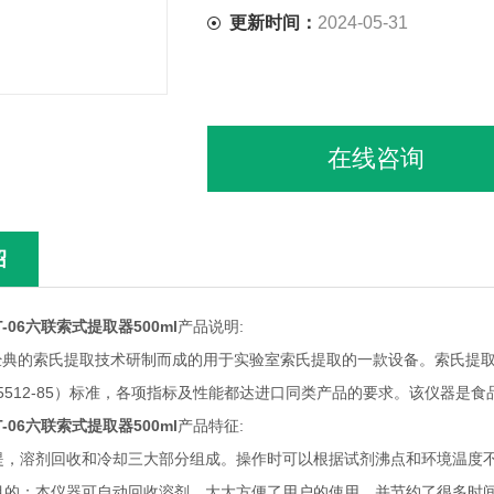
更新时间：
2024-05-31
在线咨询
绍
-06六联索式提取器500ml
产品说明:
典的索氏提取技术研制而成的用于实验室索氏提取的一款设备。索氏提取
5512-85）标准，各项指标及性能都达进口同类产品的要求。该仪器是
-06六联索式提取器500ml
产品特征:
提，溶剂回收和冷却三大部分组成。操作时可以根据试剂沸点和环境温度
目的；本仪器可自动回收溶剂，大大方便了用户的使用，并节约了很多时