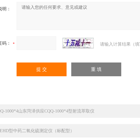
说明：
证码：
请输入计算结果（填
QQ-1000*4山东菏泽供应CQQ-1000*4型射流萃取仪
TEHD型中药二氧化硫测定仪（标配型）