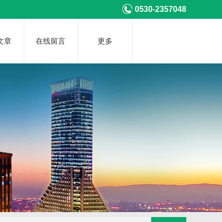
0530-2357048
文章
在线留言
更多