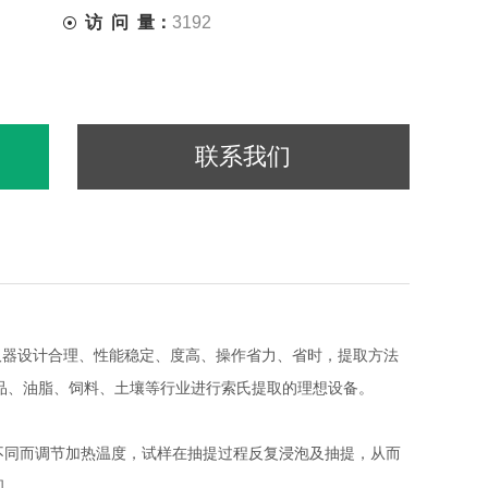
访 问 量：
3192
联系我们
器设计合理、性能稳定、度高、操作省力、省时，提取方法
食品、油脂、饲料、土壤等行业进行索氏提取的理想设备。
不同而调节加热温度，试样在抽提过程反复浸泡及抽提，从而
间。