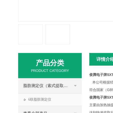
详情介
产品分类
PRODUCT CATEGORY
俊腾电子牌SXT
本公司根据经
脂肪测定仪（索式提取器）
符合国家（GB
俊腾电子牌SXT
6联脂肪测定仪
主要由加热抽
达到快速提取