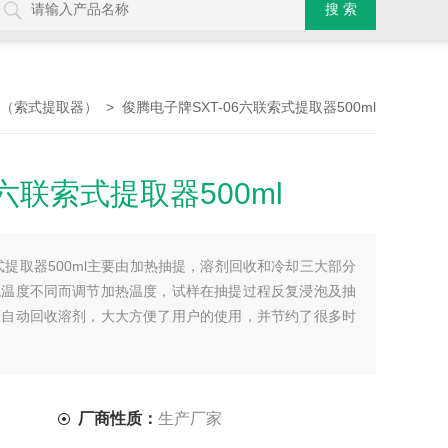
> 俊腾电子牌SXT-06六联索式提取器500ml
（索式提取器）
六联索式提取器500ml
索式提取器500ml主要由加热抽提，溶剂回收和冷却三大部分
境温度不同而调节加热温度，试样在抽提过程反复浸泡及抽
可自动回收溶剂，大大方便了用户的使用，并节约了很多时
厂商性质：
生产厂家