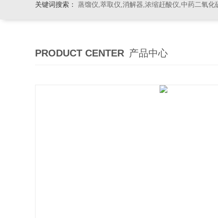
关键词搜索：
蒸馏仪,萃取仪,消解器,浓缩赶酸仪,中药二氧化
PRODUCT CENTER
产品中心