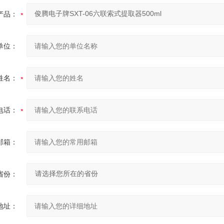
产品：
单位：
姓名：
电话：
邮箱：
省份：
地址：