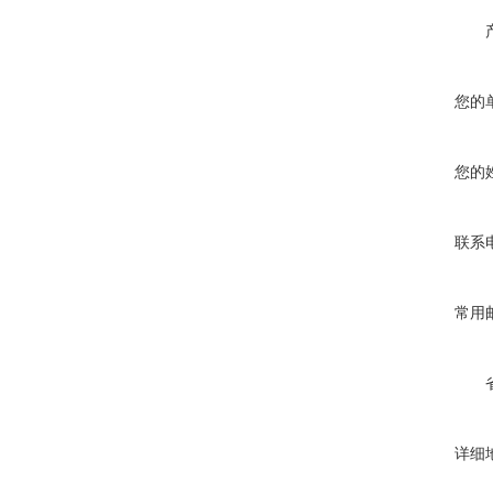
您的
您的
联系
常用
详细