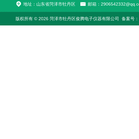
地址：山东省菏泽市牡丹区
邮箱：2906542332@qq.c
版权所有 © 2026 菏泽市牡丹区俊腾电子仪器有限公司
备案号：鲁