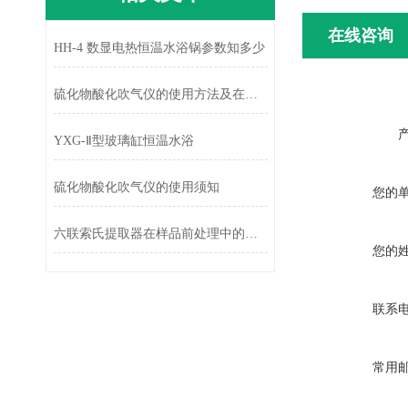
在线咨询
HH-4 数显电热恒温水浴锅参数知多少
硫化物酸化吹气仪的使用方法及在使用中需要注意的事项
YXG-Ⅱ型玻璃缸恒温水浴
硫化物酸化吹气仪的使用须知
您的
六联索氏提取器在样品前处理中的应用与性能研究
您的
联系
常用