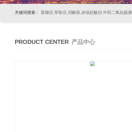
关键词搜索：
蒸馏仪,萃取仪,消解器,浓缩赶酸仪,中药二氧化硫
PRODUCT CENTER
产品中心