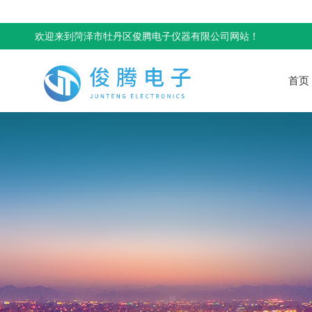
欢迎来到菏泽市牡丹区俊腾电子仪器有限公司网站！
首页