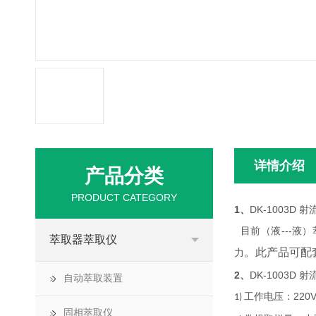
详情介绍
产品分类
PRODUCT CATEGORY
1、
DK-1003D 
---
目前（液
液）
萃取器萃取仪
。此产品可配
力
2、
DK-1003D 
自动萃取装置
220
工作电压：
1)
固相萃取仪