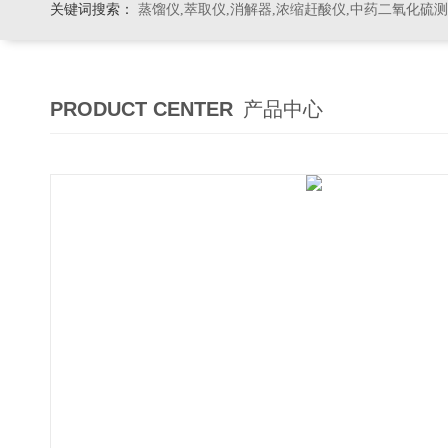
关键词搜索：
蒸馏仪,萃取仪,消解器,浓缩赶酸仪,中药二氧化硫
PRODUCT CENTER
产品中心