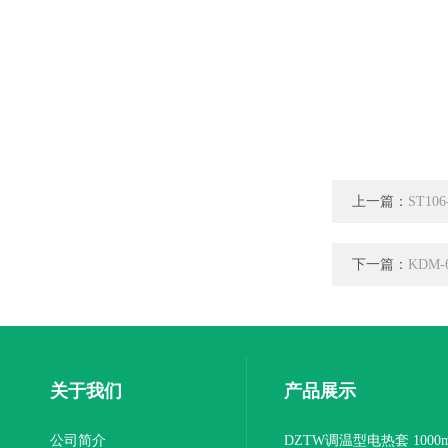
上一篇：
ST1
下一篇：
KDM
关于我们
产品展示
公司简介
DZTW调温型电热套 1000m