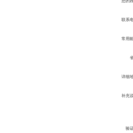
您的
联系
常用
详细
补充
验