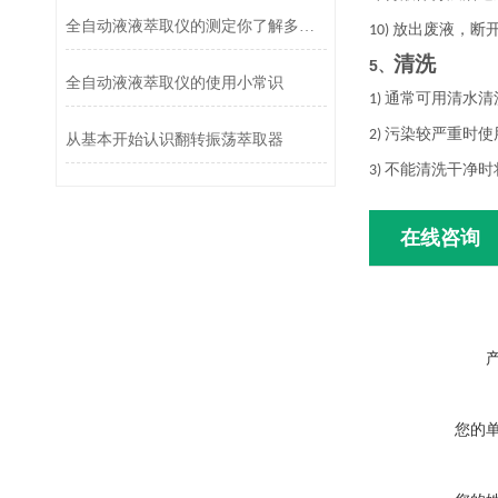
全自动液液萃取仪的测定你了解多少？
放出废液，断
10)
清洗
5、
全自动液液萃取仪的使用小常识
通常可用清水清
1)
污染较严重时使
2)
从基本开始认识翻转振荡萃取器
不能清洗干净时
3)
在线咨询
您的