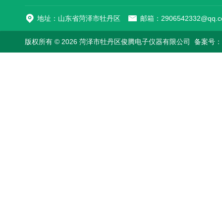
地址：山东省菏泽市牡丹区
邮箱：2906542332@qq.c
版权所有 © 2026 菏泽市牡丹区俊腾电子仪器有限公司
备案号：鲁