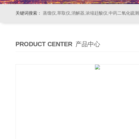
关键词搜索：
蒸馏仪,萃取仪,消解器,浓缩赶酸仪,中药二氧化硫
PRODUCT CENTER
产品中心