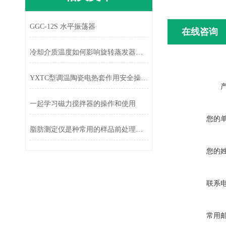
GGC-12S 水平振荡器
在线咨询
冷却介质温度如何影响旋转蒸发器的效率？
YXTC型调温陶瓷电热套作用安全操作及保养规程
一起学习磁力搅拌器的操作和使用
您的
脂肪测定仪是种常用的样品前处理技术
您的
联系
常用