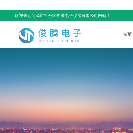
欢迎来到菏泽市牡丹区俊腾电子仪器有限公司网站！
首页