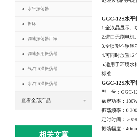
危险废物的判定
水平振荡器
GGC-12S
摇床
1.全液晶显示
2.进口无刷电
调速振荡器厂家
3.全喷塑不锈
调速多用振荡器
4.可同时放置1
5.适用于环境
气浴恒温振荡器
标准
GGC-12S
水浴恒温振荡器
型 号：GGC-1
查看全部产品
额定功率：180
振荡频率：0-300
定时时间：＞99
振荡幅度：40m
相关文章